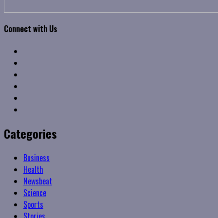
Connect with Us
Facebook
Twitter
Linkedin
VK
Youtube
Instagram
Categories
Business
Health
Newsbeat
Science
Sports
Stories