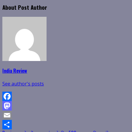
About Post Author
India Review
See author's posts
Facebook
Mastodon
Email