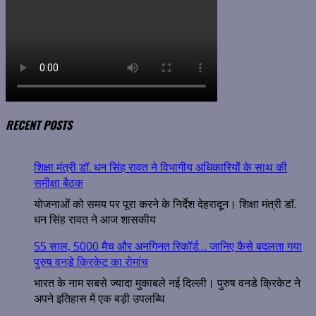
RECENT POSTS
शिक्षा मंत्री डॉ. धन सिंह रावत ने विभागीय अधिकारियों के साथ की
समीक्षा बैठक
योजनाओं को समय पर पूरा करने के निर्देश देहरादून। शिक्षा मंत्री डॉ.
धन सिंह रावत ने आज शासकीय
55 साल, 5000 मैच और अनगिनत रिकॉर्ड… जानिए कैसे बदलता गया
पुरुष वनडे क्रिकेट का रोमांच
भारत के नाम सबसे ज्यादा मुकाबले नई दिल्ली। पुरुष वनडे क्रिकेट ने
अपने इतिहास में एक बड़ी उपलब्धि