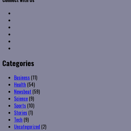
Connect with Us
Facebook
Twitter
Linkedin
VK
Youtube
Instagram
Categories
Business
(11)
Health
(54)
Newsbeat
(59)
Science
(9)
Sports
(10)
Stories
(1)
Tech
(9)
Uncategorized
(2)