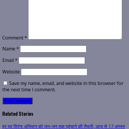
Comment
*
Name
*
Email
*
Website
Save my name, email, and website in this browser for
the next time I comment.
Related Stories
हर घर तिरंगा अभियान को जन-जन तक पहुंचाने की तैयारी, आज से 17 अगस्त