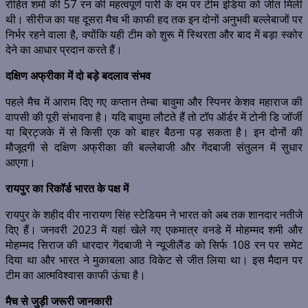
रोहित शर्मा की 57 रन की महत्वपूर्ण पारी के दम पर टीम इंडिया को जीत मिली
थी। सीरीज का यह दूसरा मैच भी काफी हद तक इन दोनों अनुभवी बल्लेबाजों पर
निर्भर रहने वाला है, क्योंकि यही टीम को शुरू में स्थिरता और बाद में बड़ा स्कोर
देने का आधार प्रदान करते हैं।
दक्षिण अफ्रीका में दो बड़े बदलाव संभव
पहले मैच में आराम दिए गए कप्तान तेम्बा बावुमा और स्पिनर केशव महाराज की
वापसी की पूरी संभावना है। यदि बावुमा लौटते हैं तो टॉप ऑर्डर में टोनी डि जॉर्जी
या ब्रिट्जके में से किसी एक को बाहर बैठना पड़ सकता है। इन दोनों की
मौजूदगी से दक्षिण अफ्रीका की बल्लेबाजी और गेंदबाजी संतुलन में सुधार
आएगा।
रायपुर का रिकॉर्ड भारत के पक्ष में
रायपुर के शहीद वीर नारायण सिंह स्टेडियम ने भारत को अब तक शानदार नतीजे
दिए हैं। जनवरी 2023 में यहां खेले गए एकमात्र वनडे में मोहम्मद शमी और
मोहम्मद सिराज की धारदार गेंदबाजी ने न्यूजीलैंड को सिर्फ 108 रन पर समेट
दिया था और भारत ने मुकाबला आठ विकेट से जीत लिया था। इस मैदान पर
टीम का आत्मविश्वास काफी ऊंचा है।
मैच से जुड़ी जरूरी जानकारी