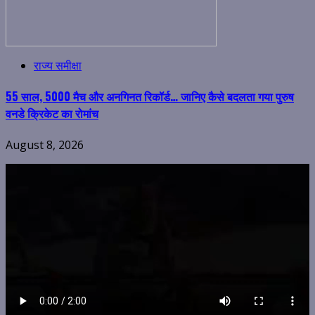
राज्य समीक्षा
55 साल, 5000 मैच और अनगिनत रिकॉर्ड… जानिए कैसे बदलता गया पुरुष
वनडे क्रिकेट का रोमांच
August 8, 2026