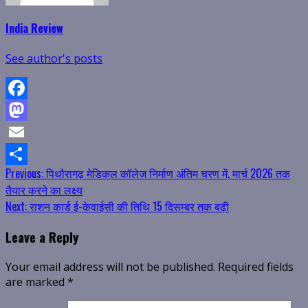
India Review
See author's posts
Facebook
Mastodon
Email
Continue
Previous:
पिथौरागढ़ मेडिकल कॉलेज निर्माण अंतिम चरण में, मार्च 2026 तक
Share
तैयार करने का लक्ष्य
Reading
Next:
राशन कार्ड ई-केवाईसी की तिथि 15 दिसम्बर तक बढ़ी
Leave a Reply
Your email address will not be published.
Required fields
are marked
*