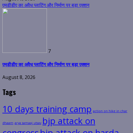
एमडीडीए का अवैध प्लाटिंग और निर्माण पर बड़ा एक्शन
7
एमडीडीए का अवैध प्लाटिंग और निर्माण पर बड़ा एक्शन
August 8, 2026
Tags
10 days training camp
action on hike in char
bjp attack on
dhaam
arya samaaj utsav
congress
bjp attack on harda