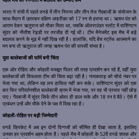
पहले मैच की रणनीति में बदलाव की उम्मीद कम
भारत ने रांची में पहले वनडे में तीन स्पिनर और तीन तेज गेंदबाजों के संयोजन के
साथ मैदान में उतरकर दक्षिण अफ्रीका को 17 रन से हराया था। ऋषभ पंत को
आराम देकर ऋतुराज को मौका मिला था, जबकि ऑलराउंडर स्लॉट में वाशिंगटन
सुंदर को नीतीश रेड्डी पर तरजीह दी गई थी। टीम मैनेजमेंट इस मैच में बड़े
बदलाव करने के मूड में नहीं दिख रही है। हालांकि, यदि बेंच स्ट्रेंथ आजमाने का
मन बना तो ऋतुराज की जगह ऋषभ पंत की वापसी संभव है।
युवा बल्लेबाजों की फॉर्म बनी चिंता
एक ओर रोहित और कोहली मजबूत पिलर की तरह प्रदर्शन कर रहे हैं, वहीं युवा
बल्लेबाजों की विफलता टीम की चिंता बढ़ा रही है। गायकवाड़ को चौथे नंबर पर
भेजा गया था, लेकिन वह लय हासिल नहीं कर सके। वाशिंगटन सुंदर को एक
बार फिर परिवर्तनशील बल्लेबाजी क्रम में भेजा गया, पर वह भी प्रभाव नहीं छोड़
पाए। गेंदबाजी में सुंदर सिर्फ तीन ओवर ही डाल सके और 18 रन दे बैठे। ऐसे में
प्रबंधन उन्हें और मौके देने के पक्ष में दिख रहा है।
कोहली-रोहित पर बड़ी जिम्मेदारी
वनडे क्रिकेट में अब इन दोनों दिग्गजों को सीमित ही देखा जाता है, इसलिए
उनका हर प्रदर्शन अहम होता है। पहले मैच में कोहली के 52वें वनडे शतक और