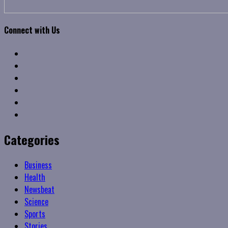
Connect with Us
Facebook
Twitter
Linkedin
VK
Youtube
Instagram
Categories
Business
Health
Newsbeat
Science
Sports
Stories