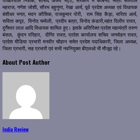
पोखरियाल निशंक, सांसद अजय भट्ट, सरकार में कैबिनेट मंत्री सतपाल
महराज, गणेश जोशी, सौरभ बहुगुणा, रेखा आर्य, पूर्व प्रदेश अध्यक्ष एवं विधायक
बंशीधर भगत, मदन कौशिक, राजकुमार पोरी, राम सिंह कैड़ा, सरिता आर्य,
सविता कपूर, विनोद चमोली, प्रदीप बत्रा, विनोद कंडारी,महंत दिलीप रावत,
दुर्गेश्वर लाल आदि विधायक शामिल हुए। इसके अतिरिक्त प्रदेश महामंत्री तरुण
बंसल, कुंदन परिहार, दीप्ति रावत, प्रदेश कार्यालय सचिव जगमोहन रावत,
प्रदेश मीडिया प्रभारी मनवीर चौहान समेत प्रदेश पदाधिकारी, जिला अध्यक्ष,
जिला प्रभारी, सह प्रभारी एवं सभी नवनियुक्त बीएलओ भी मौजूद रहे।
About Post Author
India Review