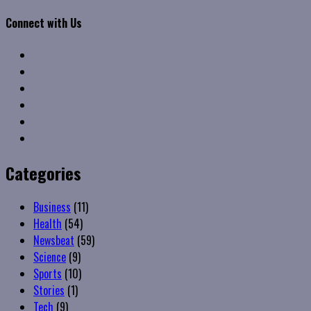
Connect with Us
Facebook
Twitter
Linkedin
VK
Youtube
Instagram
Categories
Business
(11)
Health
(54)
Newsbeat
(59)
Science
(9)
Sports
(10)
Stories
(1)
Tech
(9)