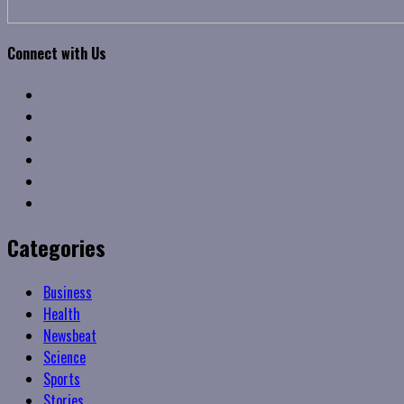
Connect with Us
Facebook
Twitter
Linkedin
VK
Youtube
Instagram
Categories
Business
Health
Newsbeat
Science
Sports
Stories