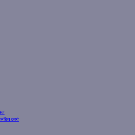
ायल
लंबित कार्य