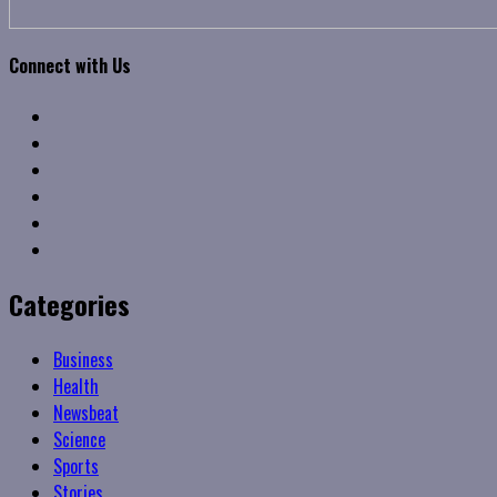
Connect with Us
Facebook
Twitter
Linkedin
VK
Youtube
Instagram
Categories
Business
Health
Newsbeat
Science
Sports
Stories