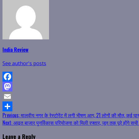
India Review
See author's posts
Facebook
Mastodon
Email
Continue
Previous:
मालवीय नगर के रेस्टोरेंट में लगी भीषण आग, 21 लोगों की मौत, कई घ
Share
Next:
आढ़त बाजार पुनर्विकास परियोजना को मिली रफ्तार, जून तक पूरे होंगे सभी 
Reading
Leave a Reply