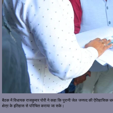
बैठक में विधायक राजकुमार पोरी ने कहा कि पुरानी जेल जनपद की ऐतिहासिक धरो
क्षेत्र के इतिहास से परिचित कराया जा सके।