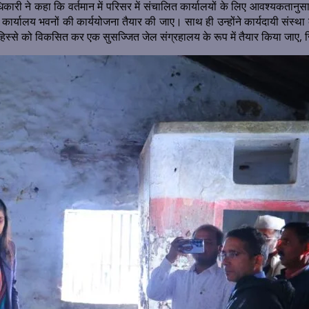
िकारी ने कहा कि वर्तमान में परिसर में संचालित कार्यालयों के लिए आवश्यकतानुसार
ी में कार्यालय भवनों की कार्ययोजना तैयार की जाए। साथ ही उन्होंने कार्यदायी संस्थ
ृढ़ हिस्से को विकसित कर एक सुसज्जित जेल संग्रहालय के रूप में तैयार किया ज