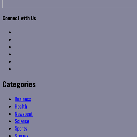
Connect with Us
Facebook
Twitter
Linkedin
VK
Youtube
Instagram
Categories
Business
Health
Newsbeat
Science
Sports
Stories