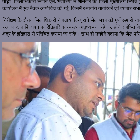
पौड़ी-
जिलाधिकारी स्वाति एस. भदौरिया ने शनिवार को जिला मुख्यालय स्थित पु
कार्यालय में एक बैठक आयोजित की गई, जिसमें स्थानीय नागरिकों एवं व्यापार सभा
निरीक्षण के दौरान जिलाधिकारी ने बताया कि पुराने जेल भवन को पूर्ण रूप से ध्
रखा जाए, ताकि भवन का ऐतिहासिक स्वरूप अक्षुण्ण बना रहे। उन्होंने संबंधित विभा
क्षेत्र के इतिहास से परिचित कराया जा सके। साथ ही उन्होंने बताया कि जेल परिसर क