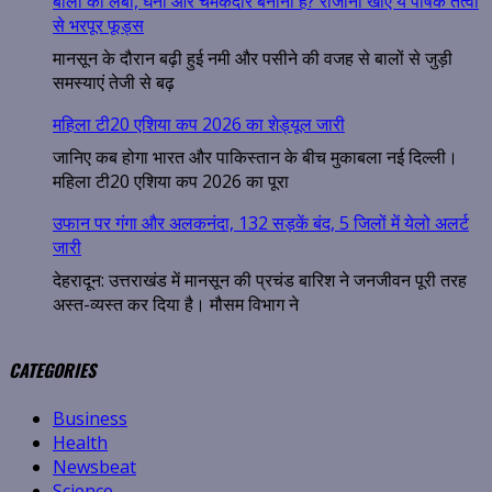
बालों को लंबा, घना और चमकदार बनाना है? रोजाना खाएं ये पोषक तत्वों
से भरपूर फूड्स
मानसून के दौरान बढ़ी हुई नमी और पसीने की वजह से बालों से जुड़ी
समस्याएं तेजी से बढ़
महिला टी20 एशिया कप 2026 का शेड्यूल जारी
जानिए कब होगा भारत और पाकिस्तान के बीच मुकाबला नई दिल्ली।
महिला टी20 एशिया कप 2026 का पूरा
उफान पर गंगा और अलकनंदा, 132 सड़कें बंद, 5 जिलों में येलो अलर्ट
जारी
देहरादून: उत्तराखंड में मानसून की प्रचंड बारिश ने जनजीवन पूरी तरह
अस्त-व्यस्त कर दिया है। मौसम विभाग ने
CATEGORIES
Business
Health
Newsbeat
Science