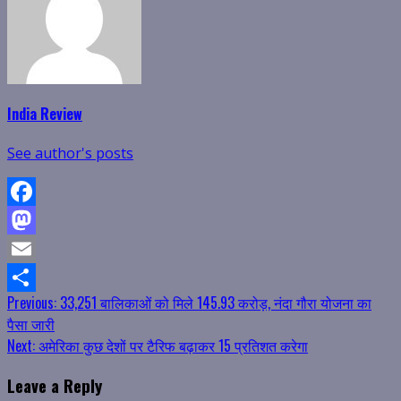
India Review
See author's posts
Facebook
Mastodon
Email
Continue
Previous:
33,251 बालिकाओं को मिले 145.93 करोड़, नंदा गौरा योजना का
Share
पैसा जारी
Reading
Next:
अमेरिका कुछ देशों पर टैरिफ बढ़ाकर 15 प्रतिशत करेगा
Leave a Reply