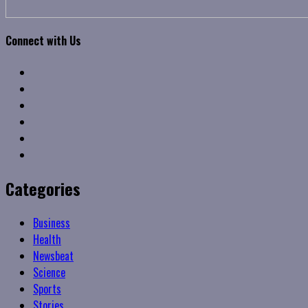
Connect with Us
Facebook
Twitter
Linkedin
VK
Youtube
Instagram
Categories
Business
Health
Newsbeat
Science
Sports
Stories