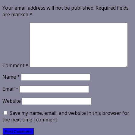
Your email address will not be published.
Required fields
are marked
*
Comment
*
Name
*
Email
*
Website
Save my name, email, and website in this browser for
the next time I comment.