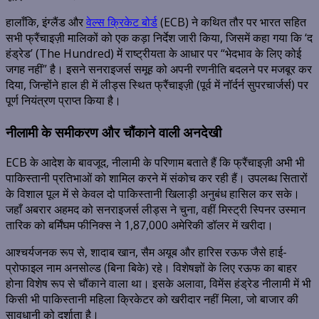
हालाँकि, इंग्लैंड और
वेल्स क्रिकेट बोर्ड
(ECB) ने कथित तौर पर भारत सहित
सभी फ्रैंचाइज़ी मालिकों को एक कड़ा निर्देश जारी किया, जिसमें कहा गया कि ‘द
हंड्रेड’ (The Hundred) में राष्ट्रीयता के आधार पर “भेदभाव के लिए कोई
जगह नहीं” है। इसने सनराइजर्स समूह को अपनी रणनीति बदलने पर मजबूर कर
दिया, जिन्होंने हाल ही में लीड्स स्थित फ्रैंचाइज़ी (पूर्व में नॉर्दर्न सुपरचार्जर्स) पर
पूर्ण नियंत्रण प्राप्त किया है।
नीलामी के समीकरण और चौंकाने वाली अनदेखी
ECB के आदेश के बावजूद, नीलामी के परिणाम बताते हैं कि फ्रैंचाइज़ी अभी भी
पाकिस्तानी प्रतिभाओं को शामिल करने में संकोच कर रही हैं। उपलब्ध सितारों
के विशाल पूल में से केवल दो पाकिस्तानी खिलाड़ी अनुबंध हासिल कर सके।
जहाँ अबरार अहमद को सनराइजर्स लीड्स ने चुना, वहीं मिस्ट्री स्पिनर उस्मान
तारिक को बर्मिंघम फीनिक्स ने 1,87,000 अमेरिकी डॉलर में खरीदा।
आश्चर्यजनक रूप से, शादाब खान, सैम अयूब और हारिस रऊफ जैसे हाई-
प्रोफाइल नाम अनसोल्ड (बिना बिके) रहे। विशेषज्ञों के लिए रऊफ का बाहर
होना विशेष रूप से चौंकाने वाला था। इसके अलावा, विमेंस हंड्रेड नीलामी में भी
किसी भी पाकिस्तानी महिला क्रिकेटर को खरीदार नहीं मिला, जो बाजार की
सावधानी को दर्शाता है।