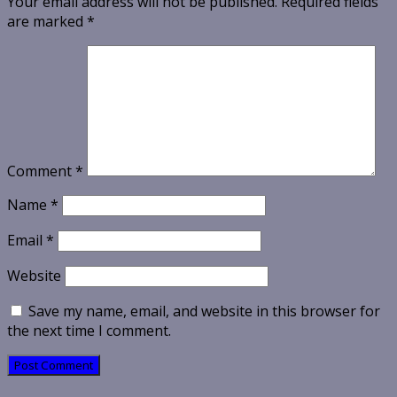
Your email address will not be published.
Required fields
are marked
*
Comment
*
Name
*
Email
*
Website
Save my name, email, and website in this browser for
the next time I comment.