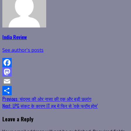
India Review
See author's posts
Facebook
Mastodon
Email
Continue
Previous:
चंद्रमा की ओर नासा की एक और बड़ी छलांग
Share
Next:
LPG संकट के कारण IT हब में फिर से ‘वर्क फ्रॉम होम’
Reading
Leave a Reply