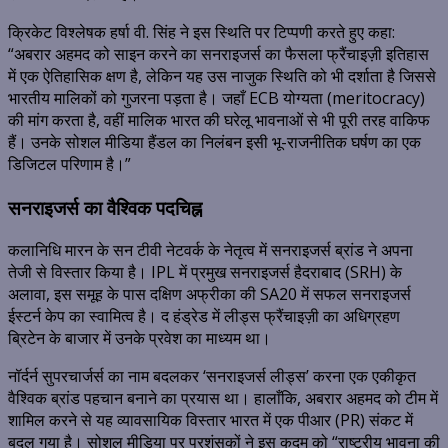
क्रिकेट विश्लेषक हर्षा वी. सिंह ने इस स्थिति पर टिप्पणी करते हुए कहा:
“अबरार अहमद को साइन करने का सनराइजर्स का फैसला फ्रैंचाइज़ी इतिहास
में एक ऐतिहासिक क्षण है, लेकिन यह उस नाजुक स्थिति को भी दर्शाता है जिससे
भारतीय मालिकों को गुजरना पड़ता है। जहाँ ECB योग्यता (meritocracy)
की मांग करता है, वहीं मालिक भारत की घरेलू भावनाओं से भी पूरी तरह वाकिफ
हैं। उनके सोशल मीडिया हैंडल का निलंबन इसी भू-राजनीतिक घर्षण का एक
डिजिटल परिणाम है।”
सनराइजर्स का वैश्विक पदचिह्न
कलानिधि मारन के सन टीवी नेटवर्क के नेतृत्व में सनराइजर्स ब्रांड ने अपना
तेजी से विस्तार किया है। IPL में प्रमुख सनराइजर्स हैदराबाद (SRH) के
अलावा, इस समूह के पास दक्षिण अफ्रीका की SA20 में सफल सनराइजर्स
ईस्टर्न केप का स्वामित्व है। द हंड्रेड में लीड्स फ्रैंचाइज़ी का अधिग्रहण
ब्रिटेन के बाजार में उनके प्रवेश का माध्यम था।
नॉर्दर्न सुपरचार्जर्स का नाम बदलकर ‘सनराइजर्स लीड्स’ करना एक एकीकृत
वैश्विक ब्रांड पहचान बनाने का प्रयास था। हालाँकि, अबरार अहमद को टीम में
शामिल करने से यह व्यावसायिक विस्तार भारत में एक पीआर (PR) संकट में
बदल गया है। सोशल मीडिया पर प्रशंसकों ने इस कदम को “राष्ट्रीय भावना की