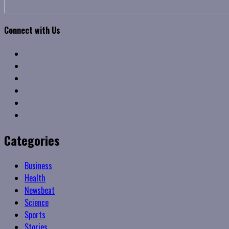
Connect with Us
Facebook
Twitter
Linkedin
VK
Youtube
Instagram
Categories
Business
Health
Newsbeat
Science
Sports
Stories