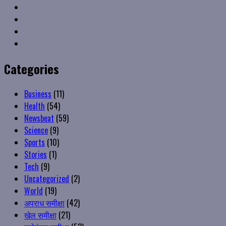
Linkedin
VK
Youtube
Instagram
Categories
Business
(11)
Health
(54)
Newsbeat
(59)
Science
(9)
Sports
(10)
Stories
(1)
Tech
(9)
Uncategorized
(2)
World
(19)
अपराध समीक्षा
(42)
खेल समीक्षा
(21)