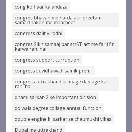
cong ko haar ka andaza
congres bhavan me harda aur preetam
samarthakon me maarpeet
congress dalit virodhi
congres Sikh samaaj par sc/ST act me farji fir
karwa rahi hai
congress support curruption
congress suvidhawadi sainik premi
congress uttrakhand ki image damage kar
rahi hai
dhami sarkar-2 ke important dicision
doiwala degree collage annual function
double engine ki sarkar se chaumukhi vikas
Dubai me uttrakhand