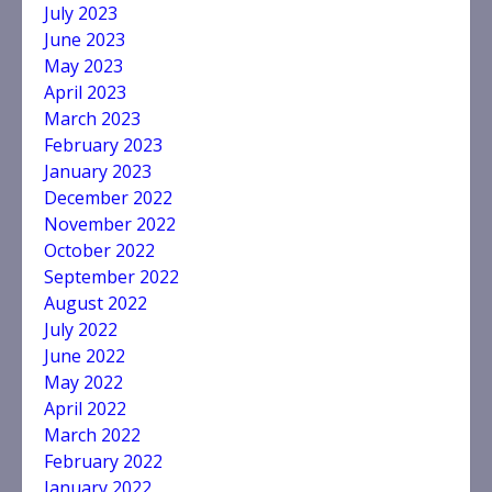
July 2023
June 2023
May 2023
April 2023
एमडीडीए का अवैध प्लाटिंग और निर्माण पर
March 2023
बड़ा एक्शन
February 2023
August 8, 2026
January 2023
3
December 2022
November 2022
मुख्यमंत्री के निर्देशन में कांवड़ यात्रा के
October 2022
दौरान स्वास्थ्य व्यवस्थाओं पर जिला
September 2022
प्रशासन पूरी तरह सतर्क
August 2022
August 7, 2026
4
July 2022
June 2022
May 2022
वित्तीय समावेशन से ग्रामीण महिलाओं को
April 2022
आर्थिक रूप से सशक्त बनाने पर जोर
March 2022
August 7, 2026
5
February 2022
January 2022