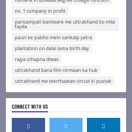
no. 1 company in profit
parisampati bantware me uttrakhand ko mila
fayda
pauri ke pabho mein sankalp yatra
plantation on dalai lama birth day
rajya sthapna diwas
uttrakhand bana film nirmaan ka hub
uttrakhand me teerthaatan circuit ki pustak
CONNECT WITH US