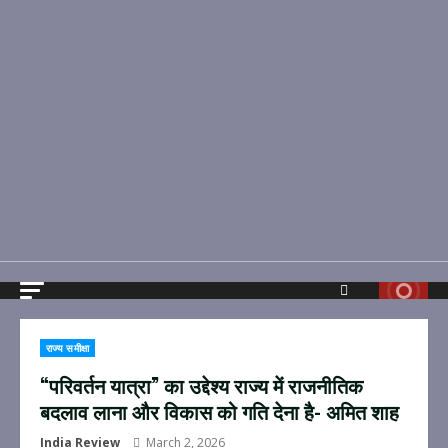
राज्य समीक्षा
“परिवर्तन यात्रा” का उद्देश्य राज्य में राजनीतिक
बदलाव लाना और विकास को गति देना है- अमित शाह
India Review
March 2, 2026