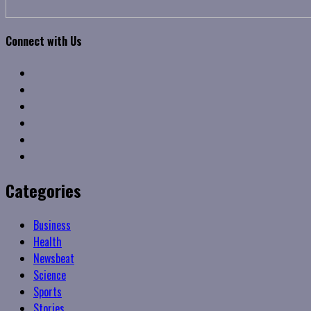
Connect with Us
Facebook
Twitter
Linkedin
VK
Youtube
Instagram
Categories
Business
Health
Newsbeat
Science
Sports
Stories