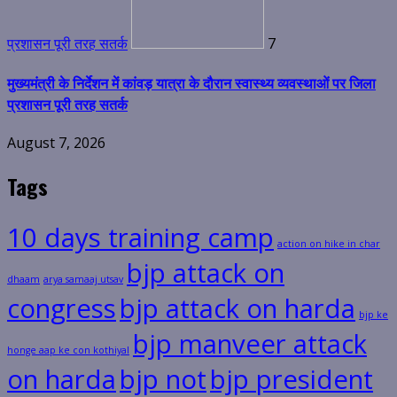
प्रशासन पूरी तरह सतर्क
7
मुख्यमंत्री के निर्देशन में कांवड़ यात्रा के दौरान स्वास्थ्य व्यवस्थाओं पर जिला
प्रशासन पूरी तरह सतर्क
August 7, 2026
Tags
10 days training camp
action on hike in char
bjp attack on
dhaam
arya samaaj utsav
congress
bjp attack on harda
bjp ke
bjp manveer attack
honge aap ke con kothiyal
on harda
bjp not
bjp president