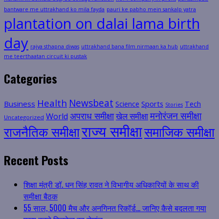
bantware me uttrakhand ko mila fayda
pauri ke pabho mein sankalp yatra
plantation on dalai lama birth
day
rajya sthapna diwas
uttrakhand bana film nirmaan ka hub
uttrakhand
me teerthaatan circuit ki pustak
Categories
Health
Newsbeat
Business
Science
Sports
Tech
Stories
मनोरंजन समीक्षा
अपराध समीक्षा
खेल समीक्षा
World
Uncategorized
राज्य समीक्षा
राजनैतिक समीक्षा
समाजिक समीक्षा
Recent Posts
शिक्षा मंत्री डॉ. धन सिंह रावत ने विभागीय अधिकारियों के साथ की
समीक्षा बैठक
55 साल, 5000 मैच और अनगिनत रिकॉर्ड… जानिए कैसे बदलता गया