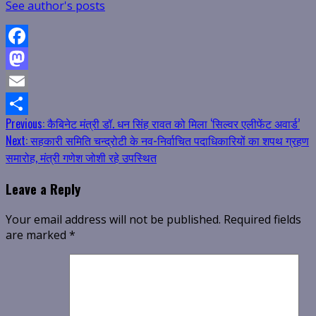
See author's posts
Facebook
Mastodon
Email
Continue
Previous:
कैबिनेट मंत्री डॉ. धन सिंह रावत को मिला ‘सिल्वर एलीफेंट अवार्ड’
Share
Next:
सहकारी समिति चन्द्रोटी के नव-निर्वाचित पदाधिकारियों का शपथ ग्रहण
Reading
समारोह, मंत्री गणेश जोशी रहे उपस्थित
Leave a Reply
Your email address will not be published.
Required fields
are marked
*