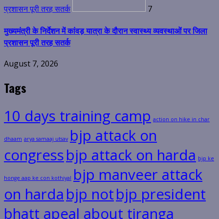
प्रशासन पूरी तरह सतर्क
7
मुख्यमंत्री के निर्देशन में कांवड़ यात्रा के दौरान स्वास्थ्य व्यवस्थाओं पर जिला
प्रशासन पूरी तरह सतर्क
August 7, 2026
Tags
10 days training camp
action on hike in char
bjp attack on
dhaam
arya samaaj utsav
congress
bjp attack on harda
bjp ke
bjp manveer attack
honge aap ke con kothiyal
on harda
bjp not
bjp president
bhatt apeal about tiranga