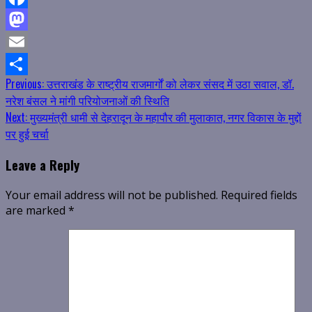
Facebook
Mastodon
Email
Continue
Previous:
उत्तराखंड के राष्ट्रीय राजमार्गों को लेकर संसद में उठा सवाल, डॉ.
Share
नरेश बंसल ने मांगी परियोजनाओं की स्थिति
Reading
Next:
मुख्यमंत्री धामी से देहरादून के महापौर की मुलाकात, नगर विकास के मुद्दों
पर हुई चर्चा
Leave a Reply
Your email address will not be published.
Required fields
are marked
*