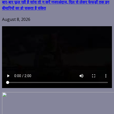
बार-बार फूल रही है सांस तो न करें नजरअंदाज, दिल से लेकर फेफड़ों तक इन
बीमारियों का हो सकता है संकेत
August 8, 2026