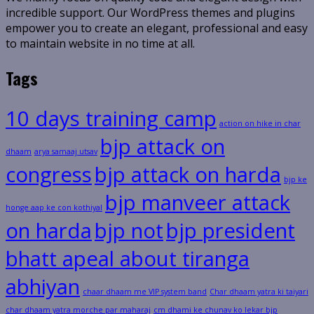
incredible support. Our WordPress themes and plugins
empower you to create an elegant, professional and easy
to maintain website in no time at all.
Tags
10 days training camp
action on hike in char
bjp attack on
dhaam
arya samaaj utsav
congress
bjp attack on harda
bjp ke
bjp manveer attack
honge aap ke con kothiyal
on harda
bjp not
bjp president
bhatt apeal about tiranga
abhiyan
chaar dhaam me VIP system band
Char dhaam yatra ki taiyari
char dhaam yatra morche par maharaj
cm dhami ke chunav ko lekar bjp