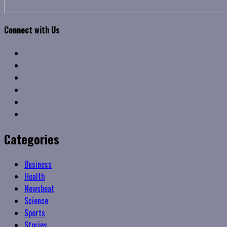
Connect with Us
Facebook
Twitter
Linkedin
VK
Youtube
Instagram
Categories
Business
Health
Newsbeat
Science
Sports
Stories