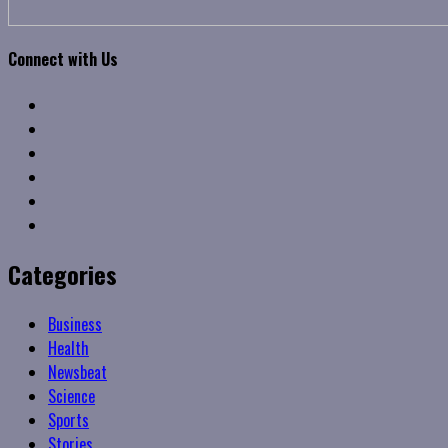
Connect with Us
Facebook
Twitter
Linkedin
VK
Youtube
Instagram
Categories
Business
Health
Newsbeat
Science
Sports
Stories