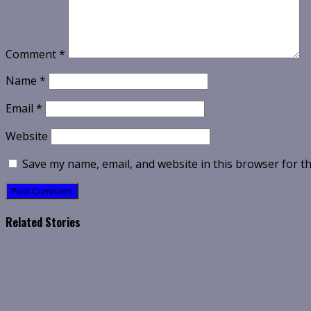
Comment
*
Name
*
Email
*
Website
Save my name, email, and website in this browser for t
Related Stories