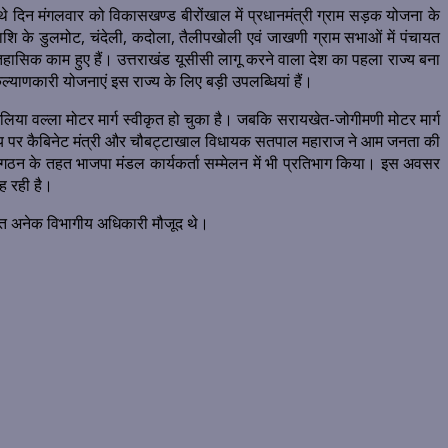
 चौथे दिन मंगलवार को विकासखण्ड बीरोंखाल में प्रधानमंत्री ग्राम सड़क योजना के
शि के डुलमोट, चंदेली, कदोला, तैलीपखोली एवं जाखणी ग्राम सभाओं में पंचायत
ई ऐतिहासिक काम हुए हैं। उत्तराखंड यूसीसी लागू करने वाला देश का पहला राज्य बना
याणकारी योजनाएं इस राज्य के लिए बड़ी उपलब्धियां हैं।
िया वल्ला मोटर मार्ग स्वीकृत हो चुका है। जबकि सरायखेत-जोगीमणी मोटर मार्ग
्यालय पर कैबिनेट मंत्री और चौबट्टाखाल विधायक सतपाल महाराज ने आम जनता की
ंगठन के तहत भाजपा मंडल कार्यकर्ता सम्मेलन में भी प्रतिभाग किया। इस अवसर
 बह रही है।
हित अनेक विभागीय अधिकारी मौजूद थे।