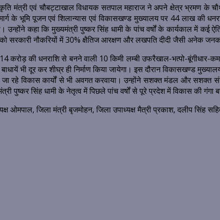
ं संस्कृति मंत्री एवं चौबट्टाखाल विधायक सतपाल महाराज ने अपने क्षेत्र भ्रमण के
र्ग के भूमि पूजन एवं शिलान्यास एवं विकासखण्ड मुख्यालय पर 44 लाख की धनरा
। उन्होंने कहा कि मुख्यमंत्री पुष्कर सिंह धामी के पांच वर्षों के कार्यकाल में क
ं को सरकारी नौकरियों में 30% क्षैतिज आरक्षण और लखपति दीदी जैसी अनेक जनकल्
त 14 करोड़ की धनराशि से बनने वाली 10 किमी लम्बी उफरैखाल-भत्पो-बूंगीधार-कमल
 बाधायें भी दूर कर शीघ्र ही निर्माण किया जायेगा। इस दौरान विकासखण्ड मुख
 जा रहे विकास कार्यों से भी अवगत करवाया। उन्होंने सशक्त मंडल और सशक्त स
री पुष्कर सिंह धामी के नेतृत्व में पिछले पांच वर्षों से पूरे प्रदेश में विकास की गंगा
क्ष ओमपाल, जिला मंत्री बृजमोहन, जिला उपाध्यक्ष मैत्री प्रकाश, दलीप सिंह स