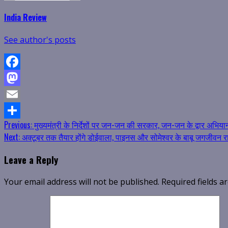
India Review
See author's posts
Facebook
Mastodon
Email
Continue
Previous:
मुख्यमंत्री के निर्देशों पर जन-जन की सरकार, जन-जन के द्वार अभिया
Share
Next:
अक्टूबर तक तैयार होंगे डोईवाला, पाइनस और सोमेश्वर के बाबू जगजीवन र
Reading
Leave a Reply
Your email address will not be published.
Required fields 