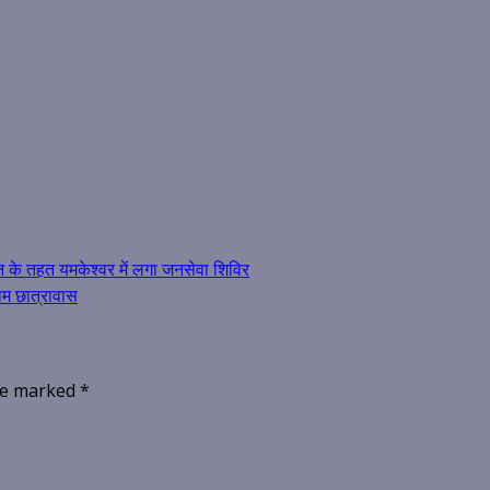
न के तहत यमकेश्वर में लगा जनसेवा शिविर
ाम छात्रावास
are marked
*