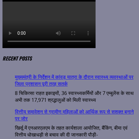
RECENT POSTS
मुख्यमंत्री के निर्देशन में कांवड़ यात्रा के दौरान स्वास्थ्य व्यवस्थाओं पर
जिला प्रशासन पूरी तरह सतर्क
8 चिकित्सा राहत इकाइयों, 36 स्वास्थ्यकर्मियों और 7 एम्बुलेंस के साथ
अभी तक 17,971 श्रद्धालुओं को मिली स्वास्थ्य
वित्तीय समावेशन से ग्रामीण महिलाओं को आर्थिक रूप से सशक्त बनाने
पर जोर
खिर्सू में एनआरएलएम के तहत कार्यशाला आयोजित, बैंकिंग, बीमा एवं
वित्तीय धोखाधड़ी से बचाव की दी जानकारी पौड़ी-