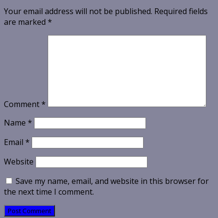
Your email address will not be published.
Required fields
are marked
*
Comment
*
Name
*
Email
*
Website
Save my name, email, and website in this browser for
the next time I comment.