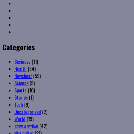
Twitter
Linkedin
VK
Youtube
Instagram
Categories
Business
(11)
Health
(54)
Newsbeat
(59)
Science
(9)
Sports
(10)
Stories
(1)
Tech
(9)
Uncategorized
(2)
World
(19)
अपराध समीक्षा
(42)
खेल समीक्षा
(21)