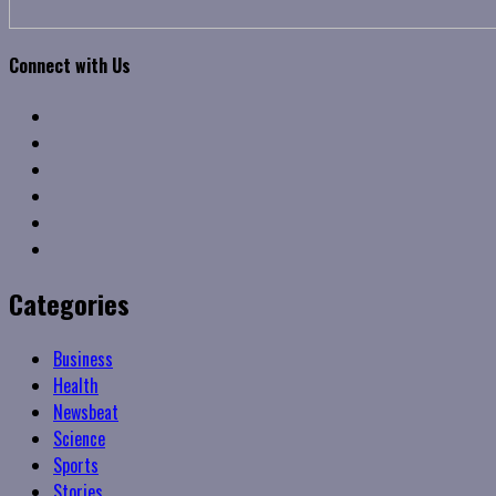
Connect with Us
Facebook
Twitter
Linkedin
VK
Youtube
Instagram
Categories
Business
Health
Newsbeat
Science
Sports
Stories