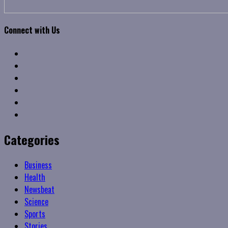
Connect with Us
Facebook
Twitter
Linkedin
VK
Youtube
Instagram
Categories
Business
Health
Newsbeat
Science
Sports
Stories