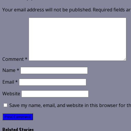
Your email address will not be published.
Required fields 
Comment
*
Name
*
Email
*
Website
Save my name, email, and website in this browser for t
Related Stories