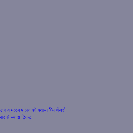
पालन व मत्स्य पालन को बताया ‘गेम चेंजर’
जार से ज्यादा टिकट