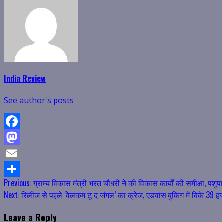
India Review
See author's posts
Facebook
Mastodon
Email
Continue
Previous:
ग्राम्य विकास मंत्री भरत चौधरी ने की विकास कार्यों की समीक्षा, पशु
Share
Next:
रिलीज से पहले ‘वेलकम टू द जंगल’ का क्रेज, एडवांस बुकिंग में बिके 39 ह
Reading
Leave a Reply