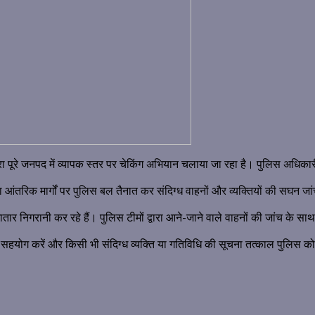
ारा पूरे जनपद में व्यापक स्तर पर चेकिंग अभियान चलाया जा रहा है। पुलिस अधिकारी स्
आंतरिक मार्गों पर पुलिस बल तैनात कर संदिग्ध वाहनों और व्यक्तियों की सघन जा
लगातार निगरानी कर रहे हैं। पुलिस टीमों द्वारा आने-जाने वाले वाहनों की जांच के स
ा सहयोग करें और किसी भी संदिग्ध व्यक्ति या गतिविधि की सूचना तत्काल पुलिस को 