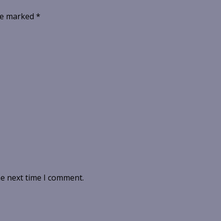
are marked
*
he next time I comment.