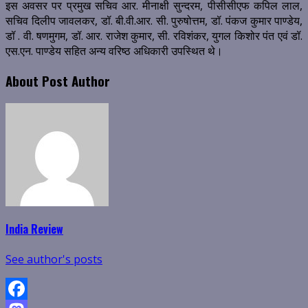
इस अवसर पर प्रमुख सचिव आर. मीनाक्षी सुन्दरम, पीसीसीएफ कपिल लाल,
सचिव दिलीप जावलकर, डॉ. बी.वी.आर. सी. पुरुषोत्तम, डॉ. पंकज कुमार पाण्डेय,
डॉ . वी. षणमुगम, डॉ. आर. राजेश कुमार, सी. रविशंकर, युगल किशोर पंत एवं डॉ.
एस.एन. पाण्डेय सहित अन्य वरिष्ठ अधिकारी उपस्थित थे।
About Post Author
India Review
See author's posts