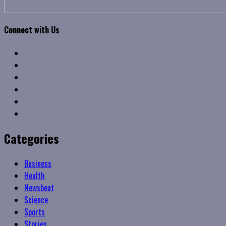
Connect with Us
Facebook
Twitter
Linkedin
VK
Youtube
Instagram
Categories
Business
Health
Newsbeat
Science
Sports
Stories