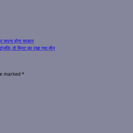
 का सपना होगा साकार
्धांजलि, दो मिनट का रखा गया मौन
are marked
*