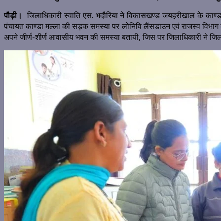
पौड़ी।
जिलाधिकारी स्वाति एस. भदौरिया ने विकासखण्ड जयहरीखाल के काण्डाखाल 
पंचायत काण्डा मल्ला की सड़क समस्या पर लोनिवि लैंसडाउन एवं राजस्व विभाग के 
अपने जीर्ण-शीर्ण आवासीय भवन की समस्या बतायी, जिस पर जिलाधिकारी ने जिला पं