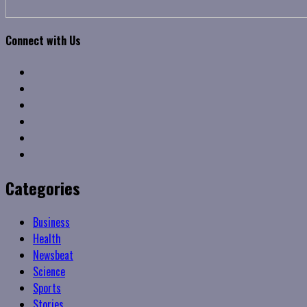
Connect with Us
Facebook
Twitter
Linkedin
VK
Youtube
Instagram
Categories
Business
Health
Newsbeat
Science
Sports
Stories