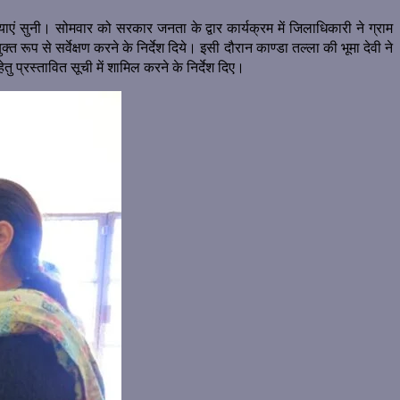
ाएं सुनी। सोमवार को सरकार जनता के द्वार कार्यक्रम में जिलाधिकारी ने ग्राम
प से सर्वेक्षण करने के निर्देश दिये। इसी दौरान काण्डा तल्ला की भूमा देवी ने
प्रस्तावित सूची में शामिल करने के निर्देश दिए।