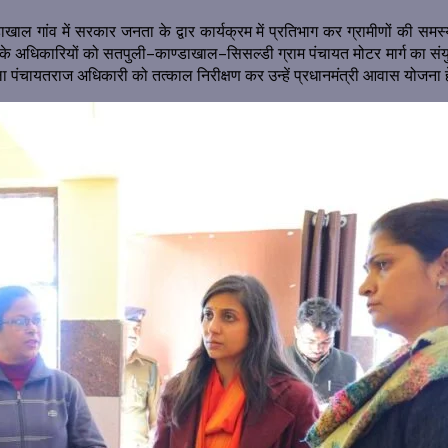
गांव में सरकार जनता के द्वार कार्यक्रम में प्रतिभाग कर ग्रामीणों की समस्य
अधिकारियों को सतपुली–काण्डाखाल–सिसल्डी ग्राम पंचायत मोटर मार्ग का संयुक्त रू
चायतराज अधिकारी को तत्काल निरीक्षण कर उन्हें प्रधानमंत्री आवास योजना हेतु 