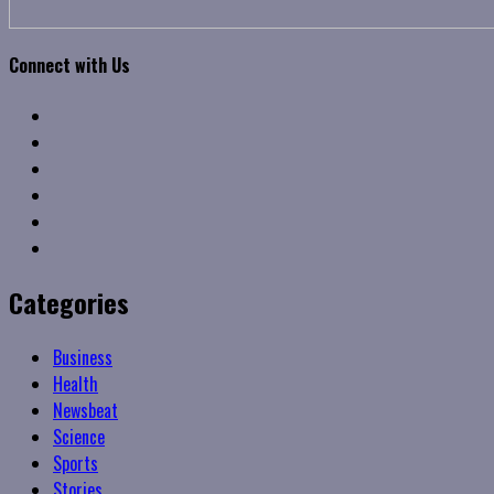
Connect with Us
Facebook
Twitter
Linkedin
VK
Youtube
Instagram
Categories
Business
Health
Newsbeat
Science
Sports
Stories