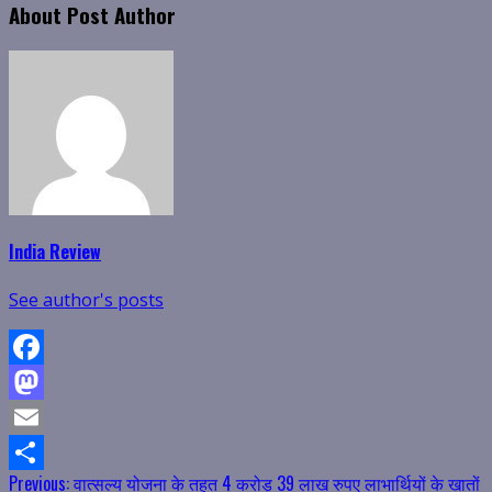
About Post Author
India Review
See author's posts
Facebook
Mastodon
Email
Continue
Previous:
वात्सल्य योजना के तहत 4 करोड़ 39 लाख रुपए लाभार्थियों के खातों
Share