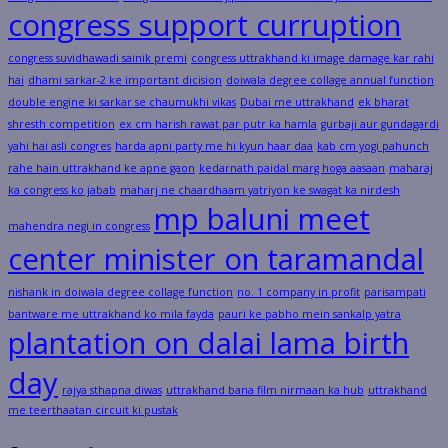
congress support curruption
congress suvidhawadi sainik premi
congress uttrakhand ki image damage kar rahi
hai
dhami sarkar-2 ke important dicision
doiwala degree collage annual function
double engine ki sarkar se chaumukhi vikas
Dubai me uttrakhand
ek bharat
shresth competition
ex cm harish rawat par putr ka hamla
gurbaji aur gundagardi
yahi hai asli congres
harda apni party me hi kyun haar daa
kab cm yogi pahunch
rahe hain uttrakhand ke apne gaon
kedarnath paidal marg hoga aasaan
maharaj
ka congress ko jabab
maharj ne chaardhaam yatriyon ke swagat ka nirdesh
mp baluni meet
mahendra negi in congress
center minister on taramandal
nishank in doiwala degree collage function
no. 1 company in profit
parisampati
bantware me uttrakhand ko mila fayda
pauri ke pabho mein sankalp yatra
plantation on dalai lama birth
day
rajya sthapna diwas
uttrakhand bana film nirmaan ka hub
uttrakhand
me teerthaatan circuit ki pustak