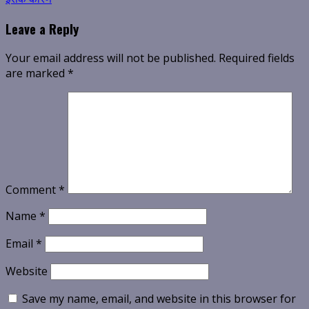
Leave a Reply
Your email address will not be published.
Required fields
are marked
*
Comment
*
Name
*
Email
*
Website
Save my name, email, and website in this browser for