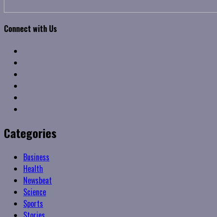
Connect with Us
Facebook
Twitter
Linkedin
VK
Youtube
Instagram
Categories
Business
Health
Newsbeat
Science
Sports
Stories