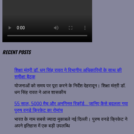
RECENT POSTS
शिक्षा मंत्री डॉ. धन सिंह रावत ने विभागीय अधिकारियों के साथ की
समीक्षा बैठक
योजनाओं को समय पर पूरा करने के निर्देश देहरादून। शिक्षा मंत्री डॉ.
धन सिंह रावत ने आज शासकीय
55 साल, 5000 मैच और अनगिनत रिकॉर्ड… जानिए कैसे बदलता गया
पुरुष वनडे क्रिकेट का रोमांच
भारत के नाम सबसे ज्यादा मुकाबले नई दिल्ली। पुरुष वनडे क्रिकेट ने
अपने इतिहास में एक बड़ी उपलब्धि