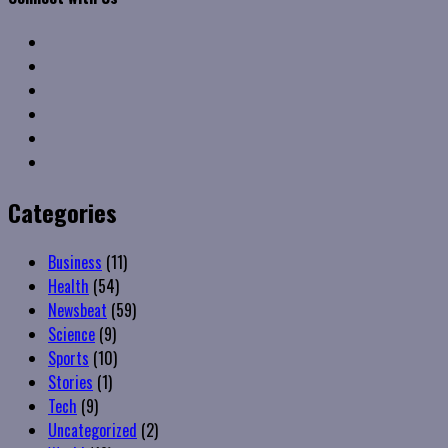
Facebook
Twitter
Linkedin
VK
Youtube
Instagram
Categories
Business
(11)
Health
(54)
Newsbeat
(59)
Science
(9)
Sports
(10)
Stories
(1)
Tech
(9)
Uncategorized
(2)