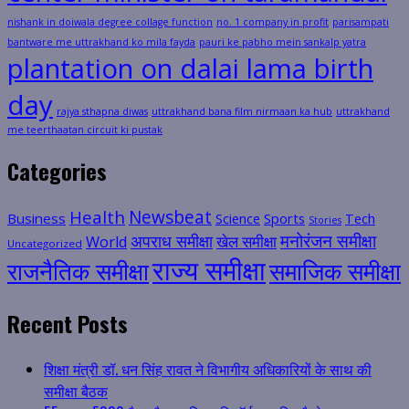
nishank in doiwala degree collage function
no. 1 company in profit
parisampati
bantware me uttrakhand ko mila fayda
pauri ke pabho mein sankalp yatra
plantation on dalai lama birth
day
rajya sthapna diwas
uttrakhand bana film nirmaan ka hub
uttrakhand
me teerthaatan circuit ki pustak
Categories
Health
Newsbeat
Business
Science
Sports
Tech
Stories
मनोरंजन समीक्षा
अपराध समीक्षा
खेल समीक्षा
World
Uncategorized
राज्य समीक्षा
राजनैतिक समीक्षा
समाजिक समीक्षा
Recent Posts
शिक्षा मंत्री डॉ. धन सिंह रावत ने विभागीय अधिकारियों के साथ की
समीक्षा बैठक