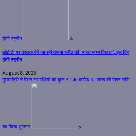
होगी स्ट्रीम
4
ओटीटी पर दस्तक देने जा रही कंगना रनौत की ‘भारत भाग्य विधाता’, इस दिन
होगी स्ट्रीम
August 8, 2026
मुख्यमंत्री ने पेंशन लाभार्थियों को कुल ₹ 146 करोड़ 32 लाख की पेंशन राशि
का किया भुगतान
5