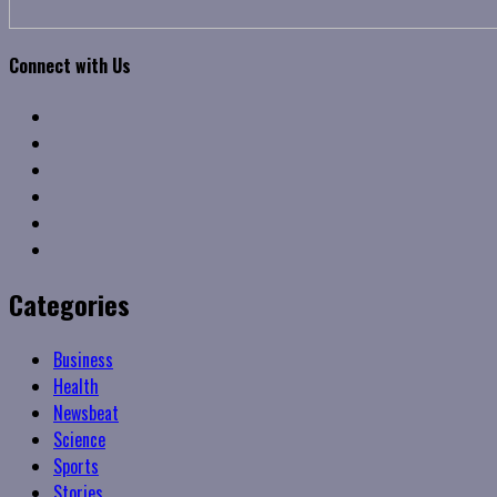
Connect with Us
Facebook
Twitter
Linkedin
VK
Youtube
Instagram
Categories
Business
Health
Newsbeat
Science
Sports
Stories