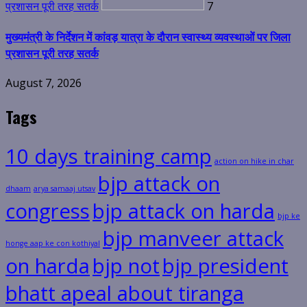
प्रशासन पूरी तरह सतर्क
7
मुख्यमंत्री के निर्देशन में कांवड़ यात्रा के दौरान स्वास्थ्य व्यवस्थाओं पर जिला
प्रशासन पूरी तरह सतर्क
August 7, 2026
Tags
10 days training camp
action on hike in char
bjp attack on
dhaam
arya samaaj utsav
congress
bjp attack on harda
bjp ke
bjp manveer attack
honge aap ke con kothiyal
on harda
bjp not
bjp president
bhatt apeal about tiranga