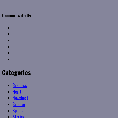
Connect with Us
Facebook
Twitter
Linkedin
VK
Youtube
Instagram
Categories
Business
Health
Newsbeat
Science
Sports
Stories