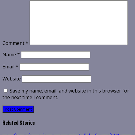
Comment
*
Name
*
Email
*
Website
Save my name, email, and website in this browser for
the next time I comment.
Related Stories