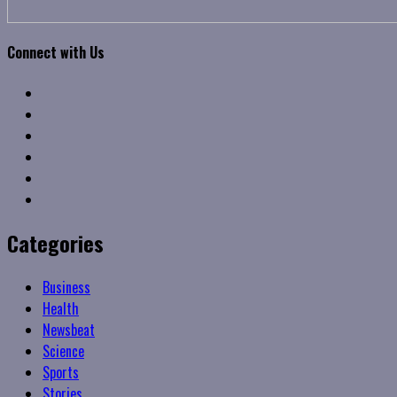
Connect with Us
Facebook
Twitter
Linkedin
VK
Youtube
Instagram
Categories
Business
Health
Newsbeat
Science
Sports
Stories