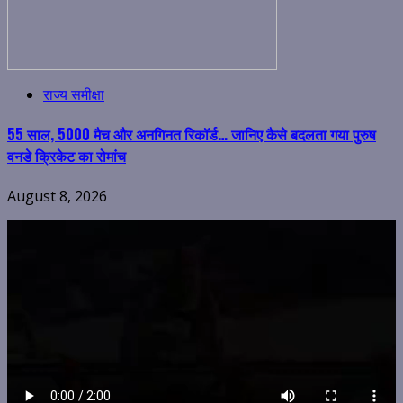
राज्य समीक्षा
55 साल, 5000 मैच और अनगिनत रिकॉर्ड… जानिए कैसे बदलता गया पुरुष
वनडे क्रिकेट का रोमांच
August 8, 2026