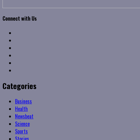
Connect with Us
Facebook
Twitter
Linkedin
VK
Youtube
Instagram
Categories
Business
Health
Newsbeat
Science
Sports
Stories