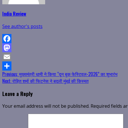
India Review
See author's posts
Facebook
Mastodon
Email
Continue
Previous:
मुख्यमंत्री धामी ने किया “दून बुक फेस्टिवल-2026” का शुभारंभ
Share
Next:
रोहित शर्मा की फिटनेस ने बदली मुंबई की किस्मत
Reading
Leave a Reply
Your email address will not be published.
Required fields 