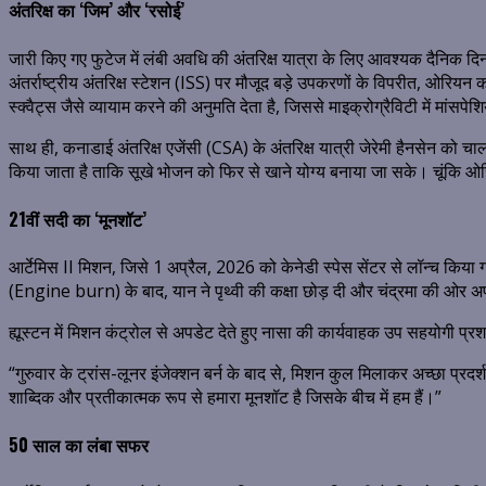
अंतरिक्ष का ‘जिम’ और ‘रसोई’
जारी किए गए फुटेज में लंबी अवधि की अंतरिक्ष यात्रा के लिए आवश्यक दैनिक द
अंतर्राष्ट्रीय अंतरिक्ष स्टेशन (ISS) पर मौजूद बड़े उपकरणों के विपरीत, ओर
स्क्वैट्स जैसे व्यायाम करने की अनुमति देता है, जिससे माइक्रोग्रैविटी में मां
साथ ही, कनाडाई अंतरिक्ष एजेंसी (CSA) के अंतरिक्ष यात्री जेरेमी हैनसेन क
किया जाता है ताकि सूखे भोजन को फिर से खाने योग्य बनाया जा सके। चूंकि ओर
21वीं सदी का ‘मूनशॉट’
आर्टेमिस II मिशन, जिसे 1 अप्रैल, 2026 को केनेडी स्पेस सेंटर से लॉन्च किया
(Engine burn) के बाद, यान ने पृथ्वी की कक्षा छोड़ दी और चंद्रमा की ओर अ
ह्यूस्टन में मिशन कंट्रोल से अपडेट देते हुए नासा की कार्यवाहक उप सहयोगी प्
“गुरुवार के ट्रांस-लूनर इंजेक्शन बर्न के बाद से, मिशन कुल मिलाकर अच्छा प्रद
शाब्दिक और प्रतीकात्मक रूप से हमारा मूनशॉट है जिसके बीच में हम हैं।”
50 साल का लंबा सफर