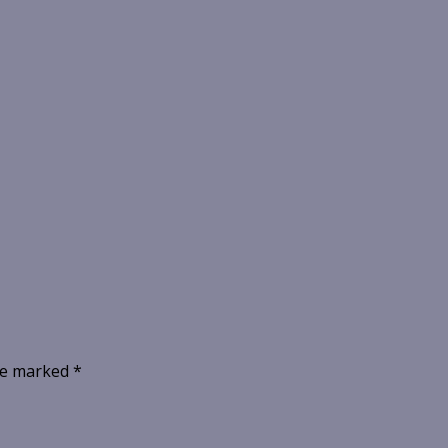
are marked
*