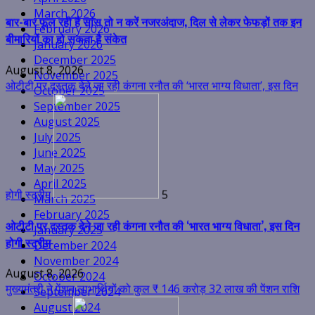
March 2026
February 2026
January 2026
December 2025
November 2025
October 2025
September 2025
होगी स्ट्रीम
5
August 2025
July 2025
ओटीटी पर दस्तक देने जा रही कंगना रनौत की ‘भारत भाग्य विधाता’, इस दिन
June 2025
होगी स्ट्रीम
May 2025
April 2025
August 8, 2026
March 2025
मुख्यमंत्री ने पेंशन लाभार्थियों को कुल ₹ 146 करोड़ 32 लाख की पेंशन राशि
February 2025
January 2025
December 2024
November 2024
October 2024
September 2024
August 2024
का किया भुगतान
6