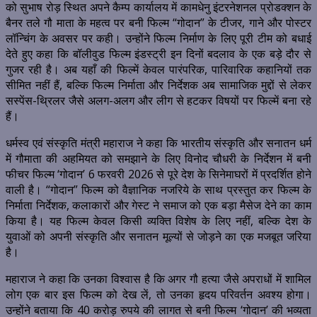
को सुभाष रोड़ स्थित अपने कैम्प कार्यालय में कामधेनु इंटरनेशनल प्रोडक्शन के
बैनर तले गौ माता के महत्व पर बनी फिल्म “गोदान” के टीजर, गाने और पोस्टर
लॉन्चिंग के अवसर पर कही। उन्होंने फिल्म निर्माण के लिए पूरी टीम को बधाई
देते हुए कहा कि बॉलीवुड फिल्म इंडस्ट्री इन दिनों बदलाव के एक बड़े दौर से
गुजर रही है। अब यहाँ की फिल्में केवल पारंपरिक, पारिवारिक कहानियों तक
सीमित नहीं हैं, बल्कि फिल्म निर्माता और निर्देशक अब सामाजिक मुद्दों से लेकर
सस्पेंस-थ्रिलर जैसे अलग-अलग और लीग से हटकर विषयों पर फिल्में बना रहे
हैं।
धर्मस्व एवं संस्कृति मंत्री महाराज ने कहा कि भारतीय संस्कृति और सनातन धर्म
में गौमाता की अहमियत को समझाने के लिए विनोद चौधरी के निर्देशन में बनी
फीचर फिल्म ‘गोदान’ 6 फरवरी 2026 से पूरे देश के सिनेमाघरों में प्रदर्शित होने
वाली है। “गोदान” फिल्म को वैज्ञानिक नजरिये के साथ प्रस्तुत कर फिल्म के
निर्माता निर्देशक, कलाकारों और गेस्ट ने समाज को एक बड़ा मैसेज देने का काम
किया है। यह फिल्म केवल किसी व्यक्ति विशेष के लिए नहीं, बल्कि देश के
युवाओं को अपनी संस्कृति और सनातन मूल्यों से जोड़ने का एक मजबूत जरिया
है।
महाराज ने कहा कि उनका विश्वास है कि अगर गौ हत्या जैसे अपराधों में शामिल
लोग एक बार इस फिल्म को देख लें, तो उनका हृदय परिवर्तन अवश्य होगा।
उन्होंने बताया कि 40 करोड़ रुपये की लागत से बनी फिल्म ‘गोदान’ की भव्यता