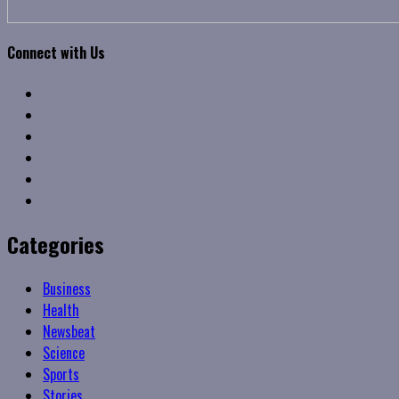
Connect with Us
Facebook
Twitter
Linkedin
VK
Youtube
Instagram
Categories
Business
Health
Newsbeat
Science
Sports
Stories