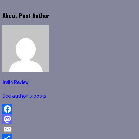
About Post Author
India Review
See author's posts
Facebook
Mastodon