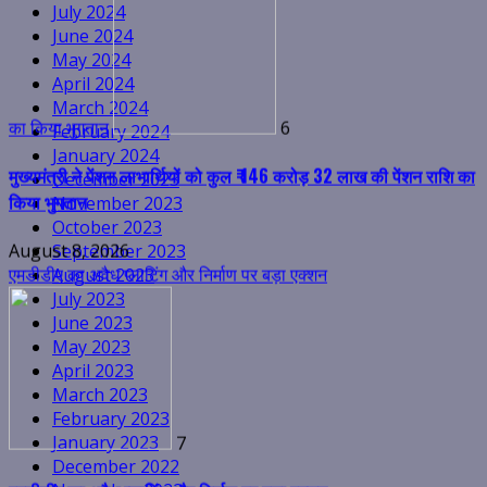
July 2024
June 2024
मुख्यमंत्री ने पेंशन लाभार्थियों को कुल ₹ 146 करोड़ 32 लाख की पेंशन राशि का
May 2024
किया भुगतान
April 2024
March 2024
August 8, 2026
February 2024
एमडीडीए का अवैध प्लाटिंग और निर्माण पर बड़ा एक्शन
January 2024
December 2023
November 2023
October 2023
September 2023
August 2023
July 2023
7
June 2023
May 2023
एमडीडीए का अवैध प्लाटिंग और निर्माण पर बड़ा एक्शन
April 2023
March 2023
August 8, 2026
February 2023
हर घर तिरंगा अभियान को जन-जन तक पहुंचाने की तैयारी, आज से 17 अगस्त
January 2023
December 2022