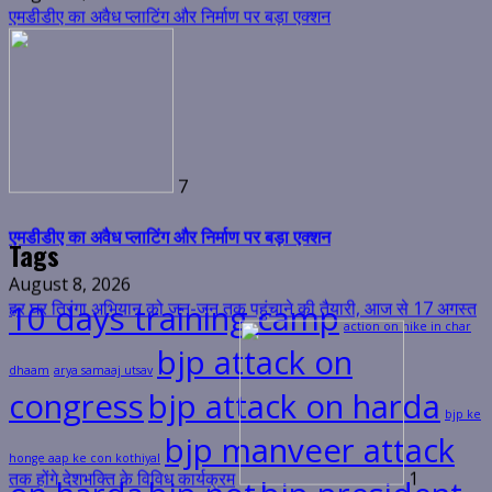
7
एमडीडीए का अवैध प्लाटिंग और निर्माण पर बड़ा एक्शन
August 8, 2026
हर घर तिरंगा अभियान को जन-जन तक पहुंचाने की तैयारी, आज से 17 अगस्त
Tags
10 days training camp
action on hike in char
तक होंगे देशभक्ति के विविध कार्यक्रम
1
bjp attack on
dhaam
arya samaaj utsav
हर घर तिरंगा अभियान को जन-जन तक पहुंचाने की तैयारी, आज से 17 अगस्त
congress
bjp attack on harda
तक होंगे देशभक्ति के विविध कार्यक्रम
bjp ke
bjp manveer attack
honge aap ke con kothiyal
August 9, 2026
शिक्षा मंत्री डॉ. धन सिंह रावत ने विभागीय अधिकारियों के साथ की समीक्षा