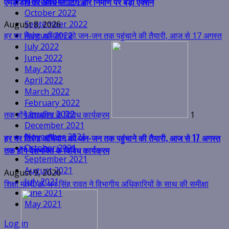
November 2022
October 2022
September 2022
August 2022
July 2022
तक होंगे देशभक्ति के विविध कार्यक्रम
1
June 2022
May 2022
हर घर तिरंगा अभियान को जन-जन तक पहुंचाने की तैयारी, आज से 17 अगस्त
April 2022
तक होंगे देशभक्ति के विविध कार्यक्रम
March 2022
February 2022
August 9, 2026
January 2022
शिक्षा मंत्री डॉ. धन सिंह रावत ने विभागीय अधिकारियों के साथ की समीक्षा
December 2021
November 2021
October 2021
September 2021
August 2021
July 2021
June 2021
बैठक
2
May 2021
शिक्षा मंत्री डॉ. धन सिंह रावत ने विभागीय अधिकारियों के साथ की समीक्षा
Log in