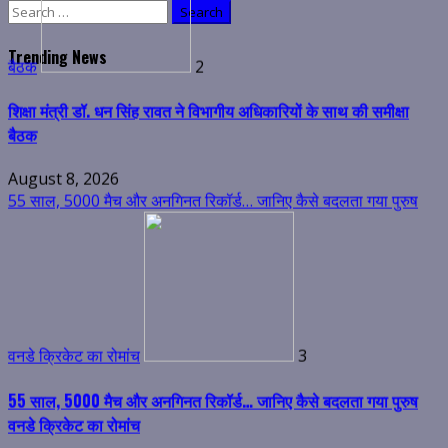
Search
बैठक
for:
August 8, 2026
Trending News
55 साल, 5000 मैच और अनगिनत रिकॉर्ड… जानिए कैसे बदलता गया पुरुष
वनडे क्रिकेट का रोमांच
3
55 साल, 5000 मैच और अनगिनत रिकॉर्ड… जानिए कैसे बदलता गया पुरुष
वनडे क्रिकेट का रोमांच
August 8, 2026
बार-बार फूल रही है सांस तो न करें नजरअंदाज, दिल से लेकर फेफड़ों तक इन