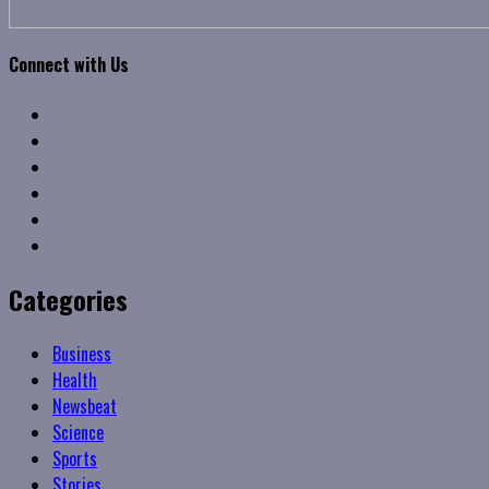
Connect with Us
Facebook
Twitter
Linkedin
VK
Youtube
Instagram
Categories
Business
Health
Newsbeat
Science
Sports
Stories