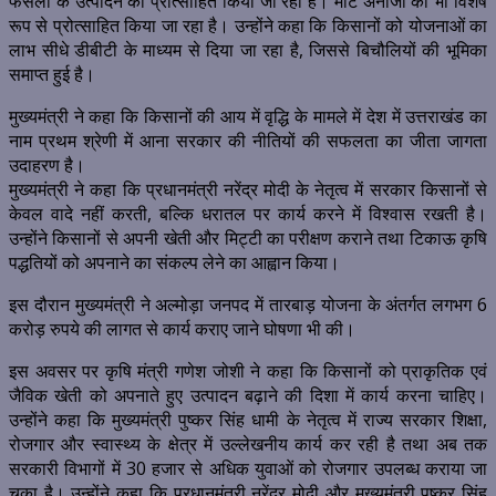
फसलों के उत्पादन को प्रोत्साहित किया जा रहा है। मोटे अनाजों को भी विशेष
रूप से प्रोत्साहित किया जा रहा है। उन्होंने कहा कि किसानों को योजनाओं का
लाभ सीधे डीबीटी के माध्यम से दिया जा रहा है, जिससे बिचौलियों की भूमिका
समाप्त हुई है।
मुख्यमंत्री ने कहा कि किसानों की आय में वृद्धि के मामले में देश में उत्तराखंड का
नाम प्रथम श्रेणी में आना सरकार की नीतियों की सफलता का जीता जागता
उदाहरण है।
मुख्यमंत्री ने कहा कि प्रधानमंत्री नरेंद्र मोदी के नेतृत्व में सरकार किसानों से
केवल वादे नहीं करती, बल्कि धरातल पर कार्य करने में विश्वास रखती है।
उन्होंने किसानों से अपनी खेती और मिट्टी का परीक्षण कराने तथा टिकाऊ कृषि
पद्धतियों को अपनाने का संकल्प लेने का आह्वान किया।
इस दौरान मुख्यमंत्री ने अल्मोड़ा जनपद में तारबाड़ योजना के अंतर्गत लगभग 6
करोड़ रुपये की लागत से कार्य कराए जाने घोषणा भी की।
इस अवसर पर कृषि मंत्री गणेश जोशी ने कहा कि किसानों को प्राकृतिक एवं
जैविक खेती को अपनाते हुए उत्पादन बढ़ाने की दिशा में कार्य करना चाहिए।
उन्होंने कहा कि मुख्यमंत्री पुष्कर सिंह धामी के नेतृत्व में राज्य सरकार शिक्षा,
रोजगार और स्वास्थ्य के क्षेत्र में उल्लेखनीय कार्य कर रही है तथा अब तक
सरकारी विभागों में 30 हजार से अधिक युवाओं को रोजगार उपलब्ध कराया जा
चुका है। उन्होंने कहा कि प्रधानमंत्री नरेंद्र मोदी और मुख्यमंत्री पुष्कर सिंह