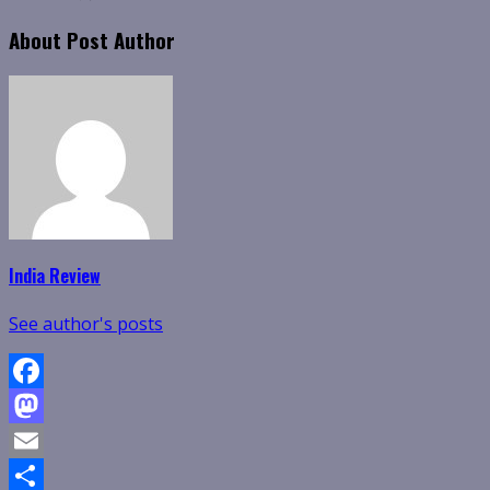
About Post Author
India Review
See author's posts
Facebook
Mastodon
Email