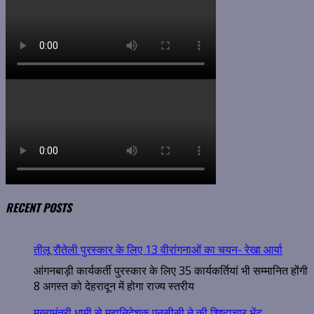
RECENT POSTS
तीलू रौतेली पुरस्कार के लिए 13 वीरांगनाओं का चयन- रेखा आर्या
आंगनबाड़ी कार्यकर्ती पुरस्कार के लिए 35 कार्यकर्तियां भी सम्मानित होंगी
8 अगस्त को देहरादून में होगा राज्य स्तरीय
मुख्यमंत्री धामी से महानिदेशक एनसीसी ने की शिष्टाचार भेंट