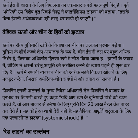
खर्ग ईरानी शासन के लिए विफलता का एकमात्र सबसे महत्वपूर्ण बिंदु है। पूर्व
अमेरिकी उप विशेष दूत रिचर्ड नेफ्यू ने फाइनेंशियल टाइम्स को बताया, “इसके
बिना ईरानी अर्थव्यवस्था पूरी तरह धराशायी हो जाएगी।”
वैश्विक ऊर्जा और चीन के हितों को झटका
खर्ग पर सैन्य बुनियादी ढांचे के विनाश का चीन पर तत्काल प्रभाव पड़ेगा।
दुनिया के शीर्ष कच्चे तेल आयातक के रूप में, चीन ईरानी तेल पर बहुत अधिक
निर्भर है, जिसका अधिकांश हिस्सा खर्ग में लोड किया जाता है।
हमलों के जवाब
में, बीजिंग ने अपनी घरेलू आपूर्ति को संरक्षित करने के उपाय पहले ही शुरू कर
दिए हैं। खर्ग में स्थायी व्यवधान चीन को अधिक महंगे विकल्प खोजने के लिए
मजबूर करेगा, जिससे अमेरिका-चीन संबंधों में और तनाव आ सकता है।
पिकरिंग एनर्जी पार्टनर्स के मुख्य निवेश अधिकारी डैन पिकरिंग ने बाजार के
प्रभाव पर टिप्पणी करते हुए कहा: “यदि आप खर्ग के बुनियादी ढांचे को खत्म
करते हैं, तो आप बाजार से हमेशा के लिए प्रति दिन 20 लाख बैरल तेल बाहर
कर देते हैं। यह कोई अस्थायी देरी नहीं है; यह वैश्विक आपूर्ति श्रृंखला के लिए
एक प्रणालीगत झटका (systemic shock) है।”
‘रेड लाइन’ का उल्लंघन