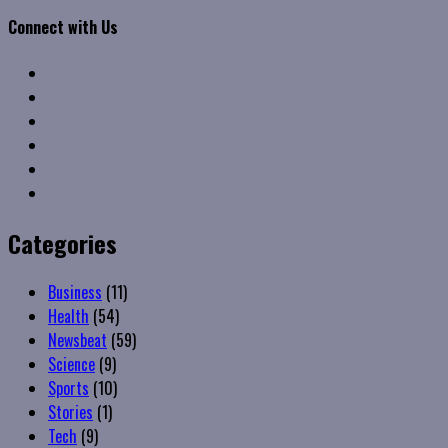
Connect with Us
Facebook
Twitter
Linkedin
VK
Youtube
Instagram
Categories
Business
(11)
Health
(54)
Newsbeat
(59)
Science
(9)
Sports
(10)
Stories
(1)
Tech
(9)