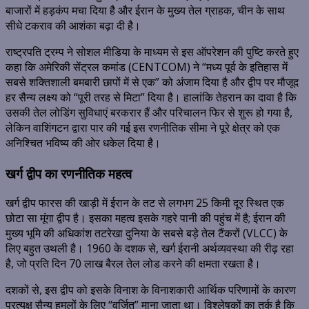
बाजारों में हड़कंप मचा दिया है और ईरान के मुख्य तेल ग्राहक, चीन के साथ
सीधे टकराव की आशंका बढ़ा दी है।
राष्ट्रपति ट्रम्प ने सोशल मीडिया के माध्यम से इस ऑपरेशन की पुष्टि करते हुए
कहा कि अमेरिकी सेंट्रल कमांड (CENTCOM) ने “मध्य पूर्व के इतिहास में
सबसे शक्तिशाली बमबारी छापों में से एक” को अंजाम दिया है और द्वीप पर मौजूद
हर सैन्य लक्ष्य को “पूरी तरह से मिटा” दिया है। हालांकि तेहरान का दावा है कि
उसकी तेल लोडिंग सुविधाएं बरकरार हैं और परिचालन फिर से शुरू हो गया है,
लेकिन वाशिंगटन द्वारा पार की गई इस रणनीतिक सीमा ने पूरे क्षेत्र को एक
अनिश्चित भविष्य की ओर धकेल दिया है।
खर्ग द्वीप का रणनीतिक महत्व
खर्ग द्वीप फारस की खाड़ी में ईरान के तट से लगभग 25 किमी दूर स्थित एक
छोटा सा मूंगा द्वीप है।
इसका महत्व इसके गहरे पानी की पहुंच में है; ईरान की
मुख्य भूमि की अधिकांश तटरेखा दुनिया के सबसे बड़े तेल टैंकरों (VLCC) के
लिए बहुत उथली है।
1960 के दशक से, खर्ग ईरानी अर्थव्यवस्था की रीढ़ रहा
है, जो प्रति दिन 70 लाख बैरल तेल लोड करने की क्षमता रखता है।
दशकों से, इस द्वीप को इसके विनाश के विनाशकारी आर्थिक परिणामों के कारण
प्रत्यक्ष सैन्य हमलों के लिए “वर्जित” माना जाता था। विश्लेषकों का तर्क है कि