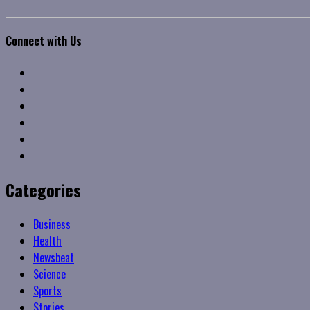
Connect with Us
Facebook
Twitter
Linkedin
VK
Youtube
Instagram
Categories
Business
Health
Newsbeat
Science
Sports
Stories