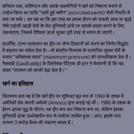
शनिवार तक, वाशिंगटन और उसके सहयोगियों ने खर्ग को निशाना बनाने से
परहेज किया था ताकि “जली हुई जमीन” (scorched earth) जैसी स्थिति से
बचा जा सके। डर यह था कि इस तरह का हमला ईरान को सऊदी अरब या यूएई
जैसे पड़ोसी खाड़ी देशों के तेल बुनियादी ढांचे पर जवाबी हमला करने के लिए
उकसाएगा, जिससे वैश्विक ऊर्जा सुरक्षा पूरी तरह से ध्वस्त हो जाएगी।
हालाँकि, ट्रम्प प्रशासन का द्वीप पर सैन्य ठिकानों को मारने का निर्णय सिद्धांत
में बदलाव का संकेत देता है—जो क्षेत्रीय स्थिरता के पारंपरिक सुरक्षा घेरों के
बजाय “अधिकतम दबाव” (maximum pressure) को प्राथमिकता देता है।
गैसबडी (GasBuddy) के विश्लेषक पैट्रिक डी हान ने चेतावनी दी कि यह
कदम “तापमान को काफी बढ़ा देता है।”
खर्ग का इतिहास
दिलचस्प बात यह है कि खर्ग द्वीप पर सुविधाएं मूल रूप से 1960 के दशक में
अमेरिकी तेल कंपनी अमोको (Amoco) द्वारा बनाई गई थीं।
1980 के दशक के
ईरान-इराक युद्ध के दौरान, यह द्वीप बार-बार निशाना बना था, लेकिन इसका
बुनियादी ढांचा उल्लेखनीय रूप से लचीला साबित हुआ। आज, इसके पास
लगभग 3 करोड़ बैरल की भंडारण क्षमता है।