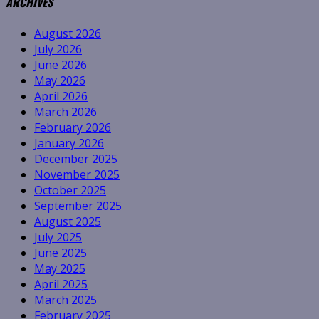
ARCHIVES
August 2026
July 2026
June 2026
May 2026
April 2026
March 2026
February 2026
January 2026
December 2025
November 2025
October 2025
September 2025
August 2025
July 2025
June 2025
May 2025
April 2025
March 2025
February 2025