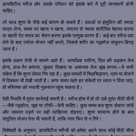
डायबिटीज मरीज और उसके परिवार को इसके बारे में पूरी जानकारी होनी
चाहिए।
लो ब्लड शुगर के पीछे कई कारण हो सकते हैं। दवाओं या इंसुलिन की ज्यादा
मात्रा लेना, समय पर खाना न खाना, जरूरत से ज्यादा शारीरिक मेहनत करना
या खाली पेट शराब का सेवन करना इसके प्रमुख कारण हैं। कई बार मरीज दवा
लेने के बाद पर्याप्त भोजन नहीं करते, जिससे शरीर का ग्लूकोज संतुलन बिगड़
जाता है।
इसके लक्षण तेजी से सामने आते हैं। अत्यधिक पसीना, दिल की धड़कन तेज
होना, हाथ-पैर कांपना, धुंधला दिखना या अचानक तेज भूख लगना—ये सभी
संकेत हैं कि शुगर लेवल गिर रहा है। कुछ मामलों में चिड़चिड़ापन, भ्रम या बोलने
में दिक्कत भी देखी जाती है। अगर समय रहते इन संकेतों पर ध्यान न दिया जाए,
तो मस्तिष्क को स्थायी नुकसान पहुंच सकता है।
ऐसी स्थिति में तुरंत कार्रवाई जरूरी है। मरीज होश में हो तो उसे तुरंत मीठी चीजें
—जैसे ग्लूकोज, जूस या टॉफी—देनी चाहिए। कुछ समय बाद शुगर दोबारा जांचें
और जरूरत पड़ने पर यही प्रक्रिया दोहराएं। शुगर सामान्य होने के बाद
संतुलित भोजन देना भी जरूरी है, ताकि स्तर फिर से न गिरे।
विशेषज्ञों के अनुसार, डायबिटीज मरीजों को हमेशा अपने साथ कोई मीठी चीज