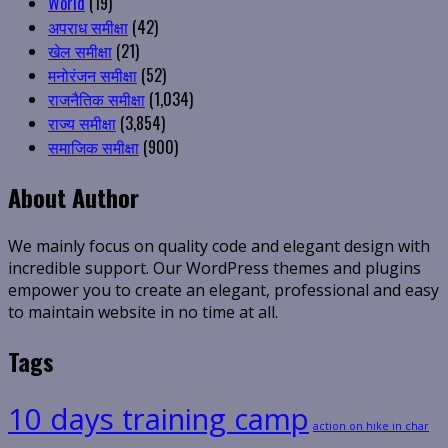
World
(19)
अपराध समीक्षा
(42)
खेल समीक्षा
(21)
मनोरंजन समीक्षा
(52)
राजनैतिक समीक्षा
(1,034)
राज्य समीक्षा
(3,854)
समाजिक समीक्षा
(900)
About Author
We mainly focus on quality code and elegant design with
incredible support. Our WordPress themes and plugins
empower you to create an elegant, professional and easy
to maintain website in no time at all.
Tags
10 days training camp
action on hike in char