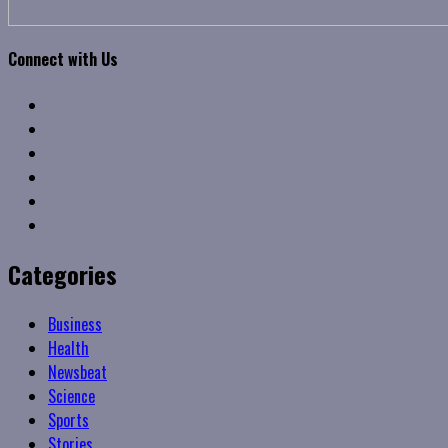
Connect with Us
Facebook
Twitter
Linkedin
VK
Youtube
Instagram
Categories
Business
Health
Newsbeat
Science
Sports
Stories