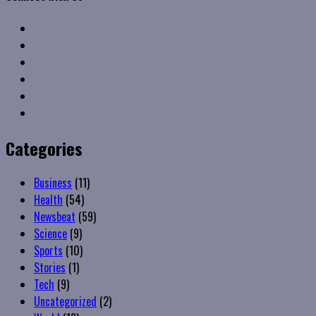
Facebook
Twitter
Linkedin
VK
Youtube
Instagram
Categories
Business
(11)
Health
(54)
Newsbeat
(59)
Science
(9)
Sports
(10)
Stories
(1)
Tech
(9)
Uncategorized
(2)