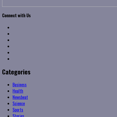
Connect with Us
Facebook
Twitter
Linkedin
VK
Youtube
Instagram
Categories
Business
Health
Newsbeat
Science
Sports
Stories