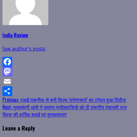
India Review
See author's posts
Facebook
Mastodon
Email
Continue
Previous:
एआई तकनीक से बनी फिल्म ‘द्रोणाचार्य’ का ट्रेलर हुआ रिलीज
Share
Next:
मुख्यमंत्री धामी ने समस्त प्रदेशवासियों को दी राष्ट्रीय पंचायती राज
Reading
दिवस की हार्दिक बधाई एवं शुभकामनाएं
Leave a Reply