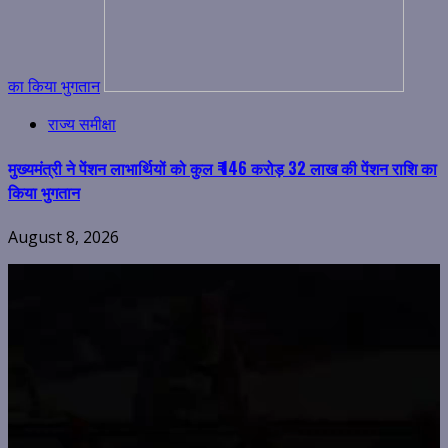
का किया भुगतान
राज्य समीक्षा
मुख्यमंत्री ने पेंशन लाभार्थियों को कुल ₹ 146 करोड़ 32 लाख की पेंशन राशि का
किया भुगतान
August 8, 2026