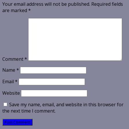
Your email address will not be published.
Required fields
are marked
*
Comment
*
Name
*
Email
*
Website
Save my name, email, and website in this browser for
the next time I comment.