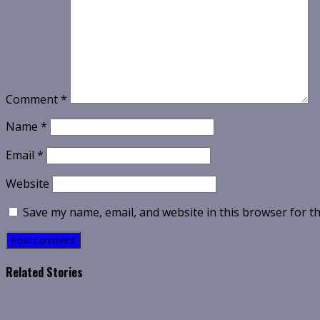
Comment
*
Name
*
Email
*
Website
Save my name, email, and website in this browser for t
Related Stories