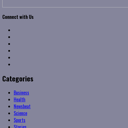
Connect with Us
Facebook
Twitter
Linkedin
VK
Youtube
Instagram
Categories
Business
Health
Newsbeat
Science
Sports
Stories