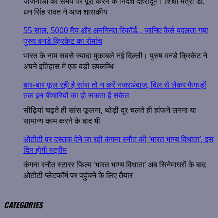
योजनाओं को समय पर पूरा करने के निर्देश देहरादून। शिक्षा मंत्री डॉ.
धन सिंह रावत ने आज शासकीय
55 साल, 5000 मैच और अनगिनत रिकॉर्ड… जानिए कैसे बदलता गया
पुरुष वनडे क्रिकेट का रोमांच
भारत के नाम सबसे ज्यादा मुकाबले नई दिल्ली। पुरुष वनडे क्रिकेट ने
अपने इतिहास में एक बड़ी उपलब्धि
बार-बार फूल रही है सांस तो न करें नजरअंदाज, दिल से लेकर फेफड़ों
तक इन बीमारियों का हो सकता है संकेत
सीढ़ियां चढ़ते ही सांस फूलना, थोड़ी दूर चलते ही हांफने लगना या
सामान्य काम करने के बाद भी
ओटीटी पर दस्तक देने जा रही कंगना रनौत की ‘भारत भाग्य विधाता’, इस
दिन होगी स्ट्रीम
कंगना रनौत स्टारर फिल्म ‘भारत भाग्य विधाता’ अब सिनेमाघरों के बाद
ओटीटी प्लेटफॉर्म पर पहुंचने के लिए तैयार
CATEGORIES