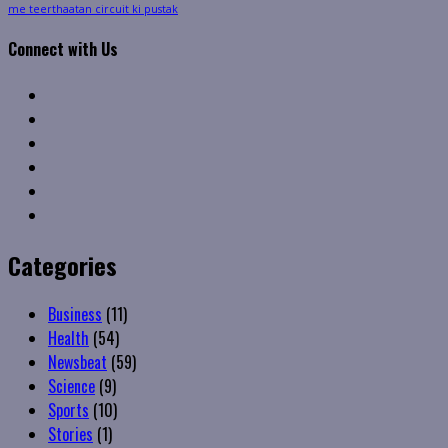
me teerthaatan circuit ki pustak
Connect with Us
Facebook
Twitter
Linkedin
VK
Youtube
Instagram
Categories
Business
(11)
Health
(54)
Newsbeat
(59)
Science
(9)
Sports
(10)
Stories
(1)