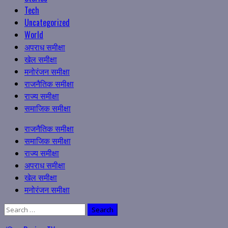
Tech
Uncategorized
World
अपराध समीक्षा
खेल समीक्षा
मनोरंजन समीक्षा
राजनैतिक समीक्षा
राज्य समीक्षा
समाजिक समीक्षा
Primary
राजनैतिक समीक्षा
Menu
समाजिक समीक्षा
राज्य समीक्षा
अपराध समीक्षा
खेल समीक्षा
मनोरंजन समीक्षा
Search
for: