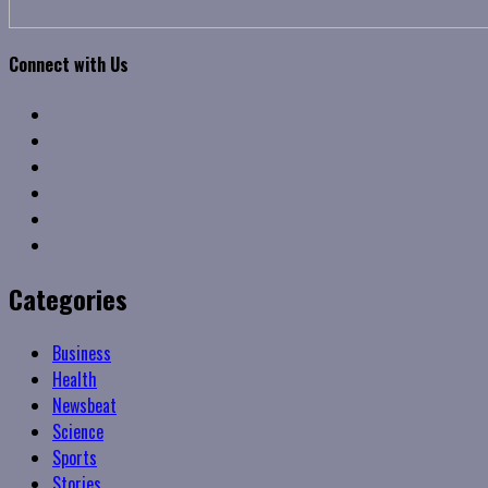
Connect with Us
Facebook
Twitter
Linkedin
VK
Youtube
Instagram
Categories
Business
Health
Newsbeat
Science
Sports
Stories