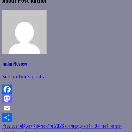
About Post Author
India Review
See author's posts
Facebook
Mastodon
Email
Continue
Previous:
महिला प्रीमियर लीग 2026 का शेड्यूल जारी- 9 जनवरी से शुरू
Share