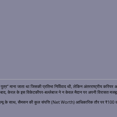
 पुत्र” माना जाता था जिसकी प्रतिभा निर्विवाद थी, लेकिन अंतरराष्ट्रीय करिय
के बाद, केरल के इस विकेटकीपर-बल्लेबाज ने न केवल मैदान पर अपनी विरासत मजबूत
ंड वैल्यू के साथ, सैमसन की कुल संपत्ति (Net Worth) आधिकारिक तौर पर ₹100 क