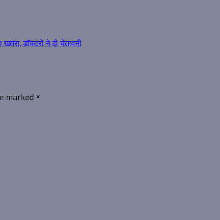
रा, डॉक्टरों ने दी चेतावनी
are marked
*