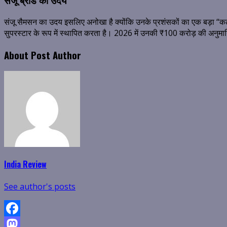
संजू सैमसन का उदय इसलिए अनोखा है क्योंकि उनके प्रशंसकों का एक बड़ा “कल्
सुपरस्टार के रूप में स्थापित करता है। 2026 में उनकी ₹100 करोड़ की अनुमान
About Post Author
India Review
See author's posts
Facebook