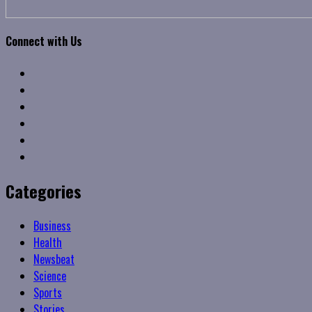
Connect with Us
Facebook
Twitter
Linkedin
VK
Youtube
Instagram
Categories
Business
Health
Newsbeat
Science
Sports
Stories