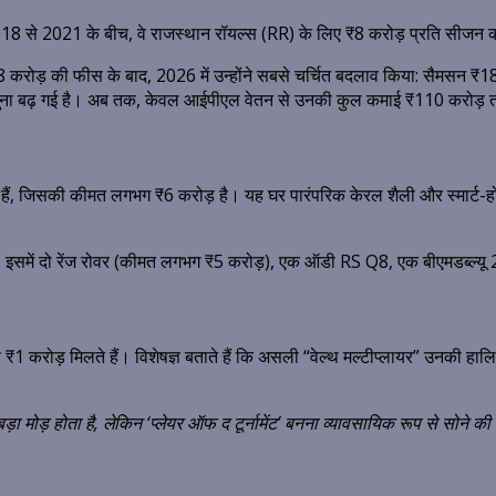
18 से 2021 के बीच, वे राजस्थान रॉयल्स (RR) के लिए ₹8 करोड़ प्रति सीजन 
करोड़ की फीस के बाद, 2026 में उन्होंने सबसे चर्चित बदलाव किया: सैमसन ₹18 
ई गुना बढ़ गई है। अब तक, केवल आईपीएल वेतन से उनकी कुल कमाई ₹110 करोड़ त
े हैं, जिसकी कीमत लगभग ₹6 करोड़ है। यह घर पारंपरिक केरल शैली और स्मार्ट-हो
ै। इसमें दो रेंज रोवर (कीमत लगभग ₹5 करोड़), एक ऑडी RS Q8, एक बीएमडब्ल्यू
रोड़ मिलते हैं। विशेषज्ञ बताते हैं कि असली “वेल्थ मल्टीप्लायर” उनकी हालिया
ा मोड़ होता है, लेकिन ‘प्लेयर ऑफ द टूर्नामेंट’ बनना व्यावसायिक रूप से सोने की