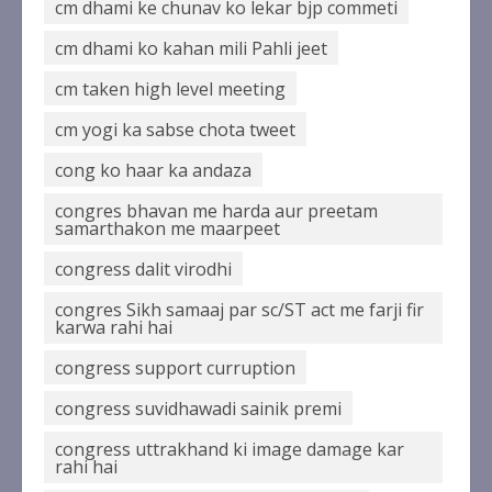
cm dhami ke chunav ko lekar bjp commeti
cm dhami ko kahan mili Pahli jeet
cm taken high level meeting
cm yogi ka sabse chota tweet
cong ko haar ka andaza
congres bhavan me harda aur preetam
samarthakon me maarpeet
congress dalit virodhi
congres Sikh samaaj par sc/ST act me farji fir
karwa rahi hai
congress support curruption
congress suvidhawadi sainik premi
congress uttrakhand ki image damage kar
rahi hai