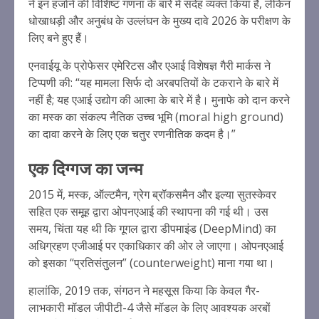
ने इन हर्जाने की विशिष्ट गणना के बारे में संदेह व्यक्त किया है, लेकिन
धोखाधड़ी और अनुबंध के उल्लंघन के मुख्य दावे 2026 के परीक्षण के
लिए बने हुए हैं।
एनवाईयू के प्रोफेसर एमेरिटस और एआई विशेषज्ञ गैरी मार्कस ने
टिप्पणी की: “यह मामला सिर्फ दो अरबपतियों के टकराने के बारे में
नहीं है; यह एआई उद्योग की आत्मा के बारे में है। मुनाफे को दान करने
का मस्क का संकल्प नैतिक उच्च भूमि (moral high ground)
का दावा करने के लिए एक चतुर रणनीतिक कदम है।”
एक दिग्गज का जन्म
2015 में, मस्क, ऑल्टमैन, ग्रेग ब्रॉकसमैन और इल्या सुतस्केवर
सहित एक समूह द्वारा ओपनएआई की स्थापना की गई थी। उस
समय, चिंता यह थी कि गूगल द्वारा डीपमाइंड (DeepMind) का
अधिग्रहण एजीआई पर एकाधिकार की ओर ले जाएगा। ओपनएआई
को इसका “प्रतिसंतुलन” (counterweight) माना गया था।
हालांकि, 2019 तक, संगठन ने महसूस किया कि केवल गैर-
लाभकारी मॉडल जीपीटी-4 जैसे मॉडल के लिए आवश्यक अरबों