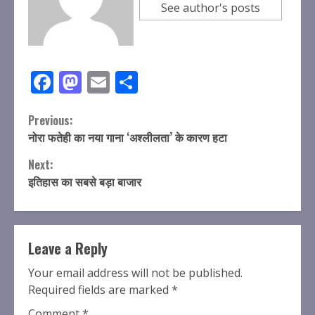
See author's posts
Facebook
Mastodon
Email
Share
Continue
Previous:
नोरा फतेही का नया गाना ‘अश्लीलता’ के कारण हटा
Reading
Next:
इतिहास का सबसे बड़ा बाजार
Leave a Reply
Your email address will not be published.
Required fields are marked
*
Comment
*