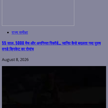
राज्य समीक्षा
55 साल, 5000 मैच और अनगिनत रिकॉर्ड… जानिए कैसे बदलता गया पुरुष
वनडे क्रिकेट का रोमांच
August 8, 2026