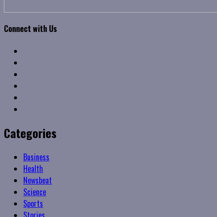
Connect with Us
Facebook
Twitter
Linkedin
VK
Youtube
Instagram
Categories
Business
Health
Newsbeat
Science
Sports
Stories