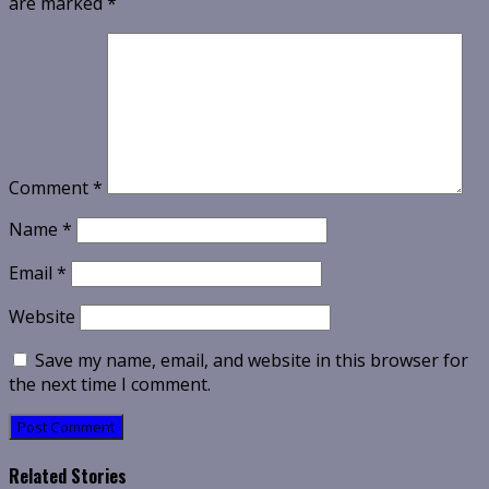
are marked
*
Comment
*
Name
*
Email
*
Website
Save my name, email, and website in this browser for
the next time I comment.
Related Stories