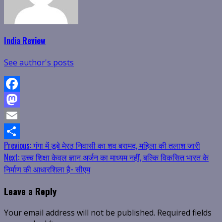
India Review
See author's posts
Facebook
Mastodon
Email
Continue
Previous:
गंगा में डूबे मेरठ निवासी का शव बरामद, महिला की तलाश जारी
Share
Next:
उच्च शिक्षा केवल ज्ञान अर्जन का माध्यम नहीं, बल्कि विकसित भारत के
Reading
निर्माण की आधारशिला है- सीएम
Leave a Reply
Your email address will not be published.
Required fields