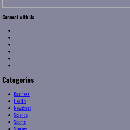
Connect with Us
Facebook
Twitter
Linkedin
VK
Youtube
Instagram
Categories
Business
Health
Newsbeat
Science
Sports
Stories