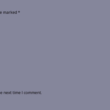
are marked
*
he next time I comment.