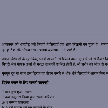
आजकल की भागदौड़ भरी जिंदगी में सिरदर्द एक आम परेशानी बन चुका है। तनाव,
प्राकृतिक और पोषक उपाय ज्यादा असरदार माने जाते हैं।
पोषण विशेषज्ञों के मुताबिक, घर में आसानी से मिलने वाली कुछ चीजों से तैय
मिश्री जैसे पोषक तत्वों से भरपूर सामग्री शामिल होती है, जो शरीर को अंदर से म
गुनगुने दूध के साथ इस ड्रिंक का सेवन करने से धीरे-धीरे सिरदर्द में आराम म
ड्रिंक बनाने के लिए जरूरी सामग्री:
1 कप भुना हुआ मखाना
1 कप कद्दूकस किया हुआ सूखा नारियल
3-4 चम्मच खसखस
5-6 बड़े चम्मच भुने हुए खरबूजे के बीज