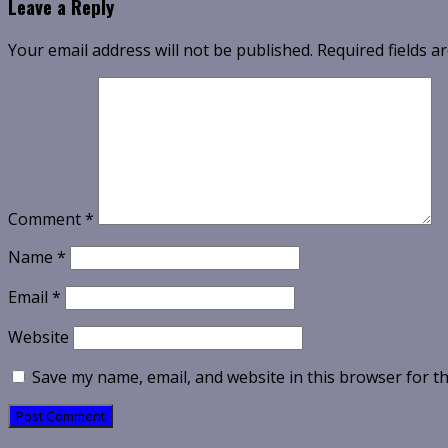
Leave a Reply
Your email address will not be published.
Required fields 
Comment
*
Name
*
Email
*
Website
Save my name, email, and website in this browser for t