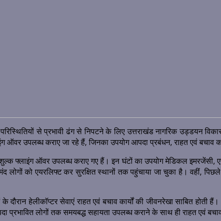
थितियों से प्रभावी ढंग से निपटने के लिए उत्तराखंड नागरिक उड्डयन विकास प्
ाइंग ऑवर उपलब्ध कराए जा रहे हैं, जिनका उपयोग आपदा प्रबंधन, राहत एवं बचाव कार्
ःशुल्क फ्लाइंग ऑवर उपलब्ध कराए गए हैं। इन घंटों का उपयोग मेडिकल इमरजेंसी, एयर रे
ोगों को एयरलिफ्ट कर सुरक्षित स्थानों तक पहुंचाया जा चुका है। वहीं, पिछले एक
ाओं के दौरान हेलीकॉप्टर सेवाएं राहत एवं बचाव कार्यों की जीवनरेखा साबित होती ह
पदा प्रभावित लोगों तक समयबद्ध सहायता उपलब्ध कराने के साथ ही राहत एवं बचाव का