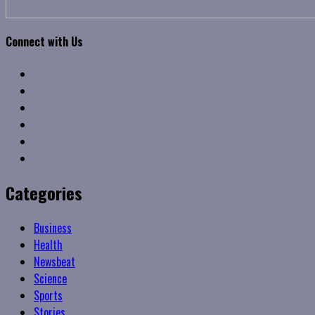
Connect with Us
Facebook
Twitter
Linkedin
VK
Youtube
Instagram
Categories
Business
Health
Newsbeat
Science
Sports
Stories