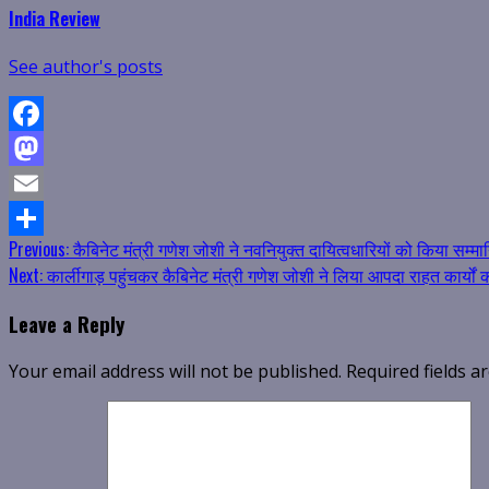
India Review
See author's posts
Facebook
Mastodon
Email
Continue
Previous:
कैबिनेट मंत्री गणेश जोशी ने नवनियुक्त दायित्वधारियों को किया सम्म
Share
Next:
कार्लीगाड़ पहुंचकर कैबिनेट मंत्री गणेश जोशी ने लिया आपदा राहत कार्यों
Reading
Leave a Reply
Your email address will not be published.
Required fields 