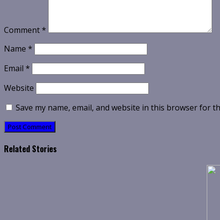
Comment
*
Name
*
Email
*
Website
Save my name, email, and website in this browser for t
Related Stories