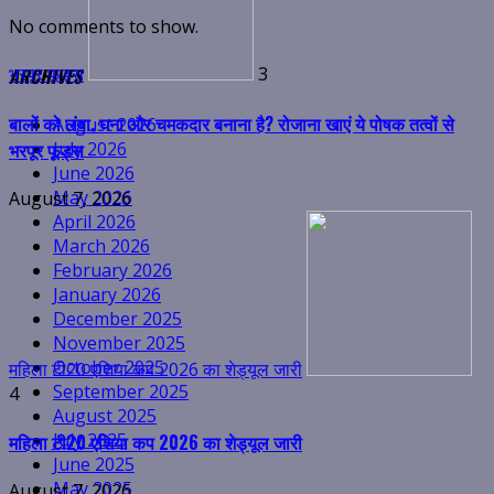
No comments to show.
महिला टी20 एशिया कप 2026 का शेड्यूल जारी
ARCHIVES
4
महिला टी20 एशिया कप 2026 का शेड्यूल जारी
August 2026
July 2026
August 7, 2026
June 2026
उफान पर गंगा और अलकनंदा, 132 सड़कें बंद, 5 जिलों में येलो अलर्ट जारी
May 2026
April 2026
March 2026
February 2026
January 2026
December 2025
November 2025
October 2025
5
September 2025
उफान पर गंगा और अलकनंदा, 132 सड़कें बंद, 5 जिलों में येलो अलर्ट जारी
August 2025
July 2025
June 2025
August 7, 2026
May 2025
उत्तराखंड में ड्रग्स के खिलाफ सख्ती बढ़ेगी, मुख्य सचिव ने NCORD बैठक में