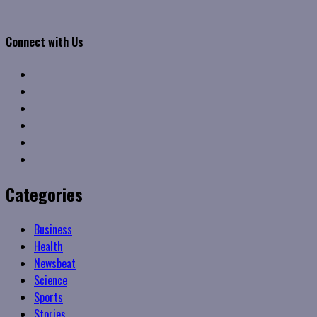
Connect with Us
Facebook
Twitter
Linkedin
VK
Youtube
Instagram
Categories
Business
Health
Newsbeat
Science
Sports
Stories