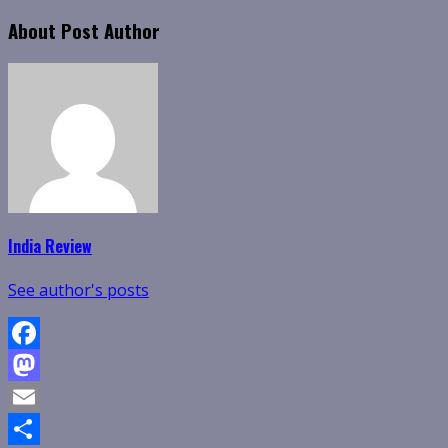
About Post Author
India Review
See author's posts
Facebook
Mastodon
Email