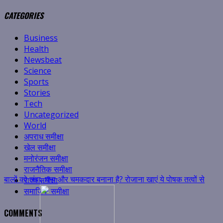
CATEGORIES
बालों को लंबा, घना और चमकदार बनाना है? रोजाना खाएं ये पोषक तत्वों से
Business
Health
Newsbeat
Science
Sports
Stories
Tech
भरपूर फूड्स
3
Uncategorized
World
बालों को लंबा, घना और चमकदार बनाना है? रोजाना खाएं ये पोषक तत्वों से
अपराध समीक्षा
भरपूर फूड्स
खेल समीक्षा
मनोरंजन समीक्षा
August 7, 2026
राजनैतिक समीक्षा
राज्य समीक्षा
समाजिक समीक्षा
COMMENTS