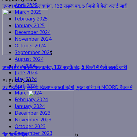
April 2025
March 2025
February 2025
January 2025
December 2024
November 2024
October 2024
दिए कड़े निर्देश
6
September 2024
August 2024
उत्तराखंड में ड्रग्स के खिलाफ सख्ती बढ़ेगी, मुख्य सचिव ने NCORD बैठक में
July 2024
दिए कड़े निर्देश
June 2024
May 2024
August 7, 2026
April 2024
जिलाधिकारी द्वारा गठित जांच समिति ने किया तत्काल मौका मुआयना, दस्तावेज
March 2024
February 2024
January 2024
December 2023
November 2023
October 2023
September 2023
किए एकत्रित
7