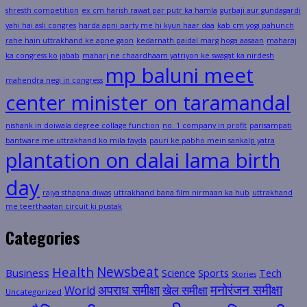
shresth competition
ex cm harish rawat par putr ka hamla
gurbaji aur gundagardi
yahi hai asli congres
harda apni party me hi kyun haar daa
kab cm yogi pahunch
rahe hain uttrakhand ke apne gaon
kedarnath paidal marg hoga aasaan
maharaj
ka congress ko jabab
maharj ne chaardhaam yatriyon ke swagat ka nirdesh
mp baluni meet
mahendra negi in congress
center minister on taramandal
nishank in doiwala degree collage function
no. 1 company in profit
parisampati
bantware me uttrakhand ko mila fayda
pauri ke pabho mein sankalp yatra
plantation on dalai lama birth
day
rajya sthapna diwas
uttrakhand bana film nirmaan ka hub
uttrakhand
me teerthaatan circuit ki pustak
Categories
Health
Newsbeat
Business
Science
Sports
Tech
Stories
मनोरंजन समीक्षा
अपराध समीक्षा
खेल समीक्षा
World
Uncategorized