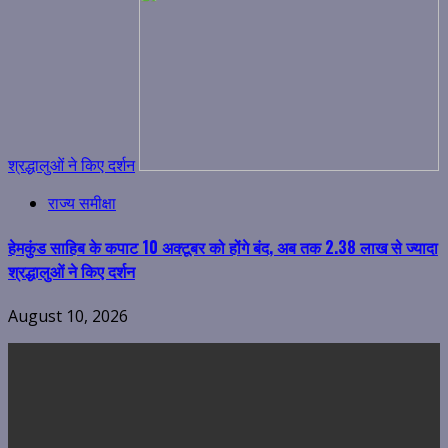
श्रद्धालुओं ने किए दर्शन
राज्य समीक्षा
हेमकुंड साहिब के कपाट 10 अक्टूबर को होंगे बंद, अब तक 2.38 लाख से ज्यादा
श्रद्धालुओं ने किए दर्शन
August 10, 2026