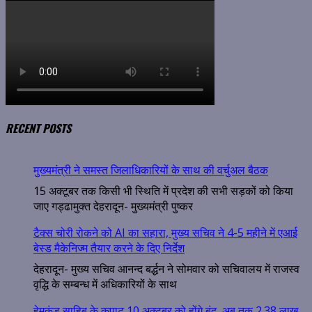
RECENT POSTS
मुख्यमंत्री ने समस्त जिलाधिकारियों के साथ की वर्चुअल बैठक
15 अक्टूबर तक किसी भी स्थिति में प्रदेश की सभी सड़कों को किया
जाए गड्ढामुक्त देहरादून- मुख्यमंत्री पुष्कर
टैक्स चोरी रोकने को AI का सहारा, मुख्य सचिव ने 4-5 महीने में एआई
बेस्ड मैकेनिज्म तैयार करने के दिए निर्देश
देहरादून- मुख्य सचिव आनन्द बर्द्धन ने सोमवार को सचिवालय में राजस्व
वृद्धि के सम्बन्ध में अधिकारियों के साथ
हेमकुंड साहिब के कपाट 10 अक्टूबर को होंगे बंद, अब तक 2.38 लाख