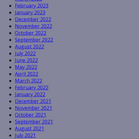
February 2023
January 2023
December 2022
November 2022
October 2022
September 2022
August 2022
July 2022
June 2022
May 2022
April 2022
March 2022
February 2022
January 2022
December 2021
November 2021
October 2021
September 2021
August 2021
July 2021