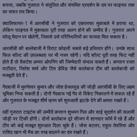
बनाया, जबकि गुजरात ने संतुलित और संयमित प्रदर्शन के दम पर फाइनल तक
का सफर तय किया।
क्वालिफायर-1 में आरसीबी ने गुजरात को एकतरफा मुकाबले में हराया था,
लेकिन फाइनल में मुकाबला पूरी तरह अलग होने की उम्मीद है। गुजरात अपने
घरेलू मैदान पर खेलेगी, जिससे उसे परिस्थितियों का फायदा मिल सकता है।
आरसीबी की बल्लेबाजी में विराट कोहली सबसे बड़े हथियार होंगे। उनके साथ
फिल सॉल्ट की उपलब्धता पर भी नजर रहेगी। यदि सॉल्ट पूरी तरह फिट नहीं
होते हैं तो वेंकटेश अय्यर ओपनिंग की जिम्मेदारी संभाल सकते हैं। कप्तान रजत
पाटीदार, जितेश शर्मा और टिम डेविड जैसे बल्लेबाज टीम की बल्लेबाजी को
मजबूती देते हैं।
गेंदबाजी में भुवनेश्वर कुमार और जोश हेजलवुड की जोड़ी आरसीबी के लिए अहम
भूमिका निभा सकती है। दोनों गेंदबाज नई गेंद से विकेट निकालने में सफल रहे हैं
और गुजरात के मजबूत शीर्ष क्रम को शुरुआती झटके देने की क्षमता रखते हैं।
वहीं गुजरात टाइटंस की उम्मीदें कप्तान शुभमन गिल और साई सुदर्शन की सलामी
जोड़ी पर टिकी होंगी। दोनों बल्लेबाज पूरे सीजन में शानदार फॉर्म में रहे हैं और
टीम को कई मजबूत शुरुआत दिला चुके हैं। जोस बटलर, राहुल तेवतिया और
राशिद खान भी मैच का रुख बदलने का दम रखते हैं।