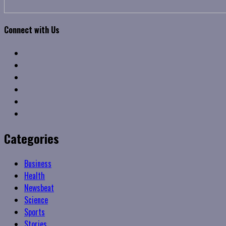
Connect with Us
Facebook
Twitter
Linkedin
VK
Youtube
Instagram
Categories
Business
Health
Newsbeat
Science
Sports
Stories