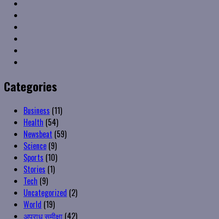
Facebook
Twitter
Linkedin
VK
Youtube
Instagram
Categories
Business
(11)
Health
(54)
Newsbeat
(59)
Science
(9)
Sports
(10)
Stories
(1)
Tech
(9)
Uncategorized
(2)
World
(19)
अपराध समीक्षा
(42)