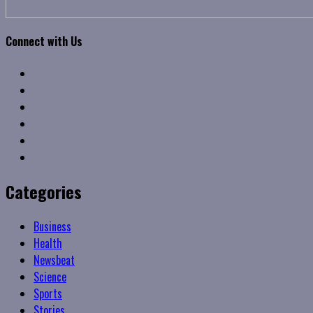
Connect with Us
Facebook
Twitter
Linkedin
VK
Youtube
Instagram
Categories
Business
Health
Newsbeat
Science
Sports
Stories