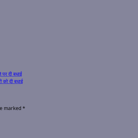
ने पर दी बधाई
री को दी बधाई
are marked
*