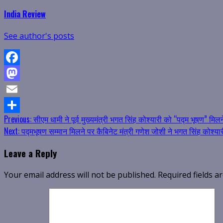
India Review
See author's posts
Facebook
Mastodon
Email
Continue
Previous:
सीएम धामी ने पूर्व मुख्यमंत्री भगत सिंह कोश्यारी को “पद्म भूषण” मिल
Share
Next:
पद्मभूषण सम्मान मिलने पर कैबिनेट मंत्री गणेश जोशी ने भगत सिंह कोश्या
Reading
Leave a Reply
Your email address will not be published.
Required fields 