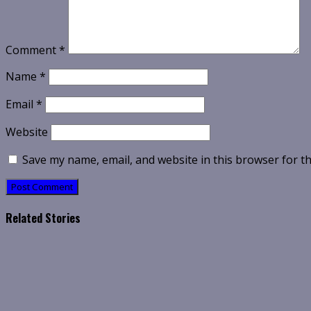
Comment
*
Name
*
Email
*
Website
Save my name, email, and website in this browser for t
Related Stories