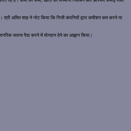
र्शन करते रहे हैं। बीमा की कमी, खातों का मनमाना निलंबन और अस्थिर कमाई जैसी
 श्री अमित शाह ने नोट किया कि निजी कंपनियों द्वारा कमीशन कम करने या
नागरिक भावना पैदा करने में योगदान देने का आह्वान किया।