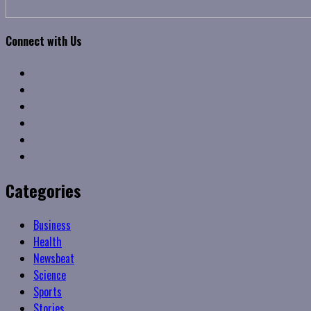
Connect with Us
Facebook
Twitter
Linkedin
VK
Youtube
Instagram
Categories
Business
Health
Newsbeat
Science
Sports
Stories