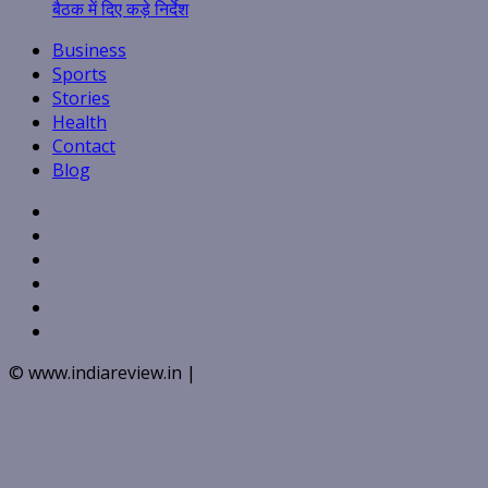
बैठक में दिए कड़े निर्देश
Business
Sports
Stories
Health
Contact
Blog
Facebook
Twitter
Linkedin
VK
Youtube
Instagram
© www.indiareview.in
|