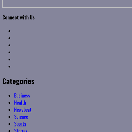
Connect with Us
Facebook
Twitter
Linkedin
VK
Youtube
Instagram
Categories
Business
Health
Newsbeat
Science
Sports
Stories