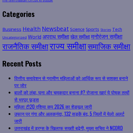
me teerthaatan circuit ki pustak
Categories
Health
Newsbeat
Business
Science
Sports
Tech
Stories
मनोरंजन समीक्षा
अपराध समीक्षा
खेल समीक्षा
World
Uncategorized
राज्य समीक्षा
राजनैतिक समीक्षा
समाजिक समीक्षा
Recent Posts
वित्तीय समावेशन से ग्रामीण महिलाओं को आर्थिक रूप से सशक्त बनाने
पर जोर
बालों को लंबा, घना और चमकदार बनाना है? रोजाना खाएं ये पोषक तत्वों
से भरपूर फूड्स
महिला टी20 एशिया कप 2026 का शेड्यूल जारी
उफान पर गंगा और अलकनंदा, 132 सड़कें बंद, 5 जिलों में येलो अलर्ट
जारी
उत्तराखंड में ड्रग्स के खिलाफ सख्ती बढ़ेगी, मुख्य सचिव ने NCORD