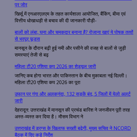
पर जोर
खिर्सू में एनआरएलएम के तहत कार्यशाला आयोजित, बैंकिंग, बीमा एवं
वित्तीय धोखाधड़ी से बचाव की दी जानकारी पौड़ी-
बालों को लंबा, घना और चमकदार बनाना है? रोजाना खाएं ये पोषक तत्वों
से भरपूर फूड्स
मानसून के दौरान बढ़ी हुई नमी और पसीने की वजह से बालों से जुड़ी
समस्याएं तेजी से बढ़
महिला टी20 एशिया कप 2026 का शेड्यूल जारी
जानिए कब होगा भारत और पाकिस्तान के बीच मुकाबला नई दिल्ली।
महिला टी20 एशिया कप 2026 का पूरा
उफान पर गंगा और अलकनंदा, 132 सड़कें बंद, 5 जिलों में येलो अलर्ट
जारी
देहरादून: उत्तराखंड में मानसून की प्रचंड बारिश ने जनजीवन पूरी तरह
अस्त-व्यस्त कर दिया है। मौसम विभाग ने
उत्तराखंड में ड्रग्स के खिलाफ सख्ती बढ़ेगी, मुख्य सचिव ने NCORD
बैठक में दिए कड़े निर्देश