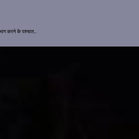
िभाग करने के पश्चात...