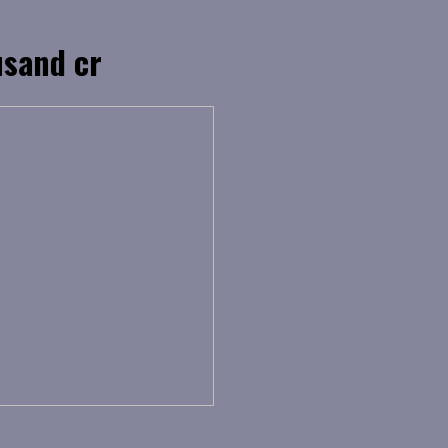
usand cr