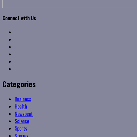
Connect with Us
Facebook
Twitter
Linkedin
VK
Youtube
Instagram
Categories
Business
Health
Newsbeat
Science
Sports
Stories