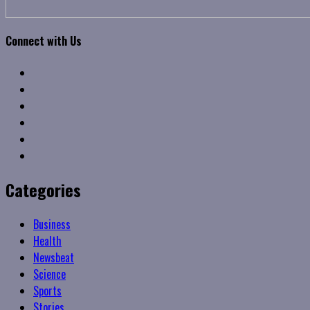
Connect with Us
Facebook
Twitter
Linkedin
VK
Youtube
Instagram
Categories
Business
Health
Newsbeat
Science
Sports
Stories