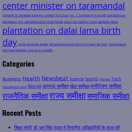
center minister on taramandal
nishank in doiwala degree collage function
no. 1 company in profit
parisampati
bantware me uttrakhand ko mila fayda
pauri ke pabho mein sankalp yatra
plantation on dalai lama birth
day
rajya sthapna diwas
uttrakhand bana film nirmaan ka hub
uttrakhand
me teerthaatan circuit ki pustak
Categories
Health
Newsbeat
Business
Science
Sports
Tech
Stories
मनोरंजन समीक्षा
अपराध समीक्षा
खेल समीक्षा
World
Uncategorized
राज्य समीक्षा
राजनैतिक समीक्षा
समाजिक समीक्षा
Recent Posts
शिक्षा मंत्री डॉ. धन सिंह रावत ने विभागीय अधिकारियों के साथ की