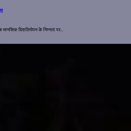
ला
िक मानसिक दिवालियेपन के निम्नता पर...