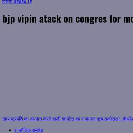
इंडिया Review TV
bjp vipin atack on congres for 
उपराष्ट्रपति का अपमान करने वाली कांग्रेस का राजभवन कूच ढकोसला
: कैंथो
राजनैतिक समीक्षा