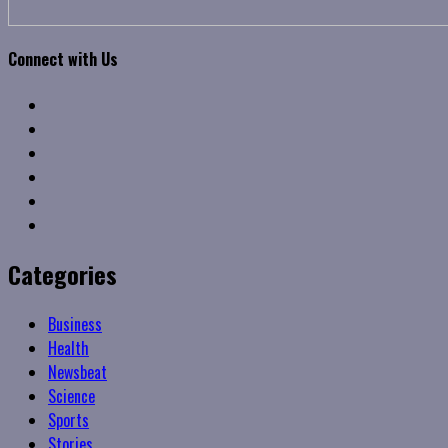
Connect with Us
Facebook
Twitter
Linkedin
VK
Youtube
Instagram
Categories
Business
Health
Newsbeat
Science
Sports
Stories