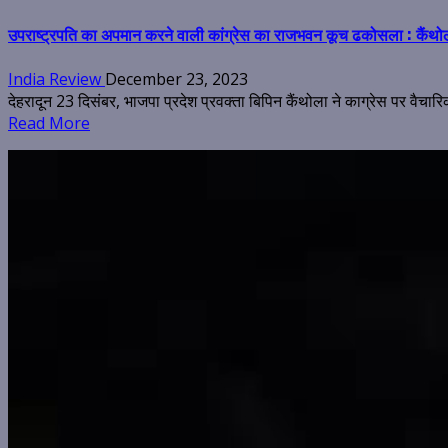
उपराष्ट्रपति का अपमान करने वाली कांग्रेस का राजभवन कूच ढकोसला
: कैंथो
India Review
December 23, 2023
देहरादून 23 दिसंबर, भाजपा प्रदेश प्रवक्ता बिपिन कैंथोला ने काग्रेस पर वैचार
Read More