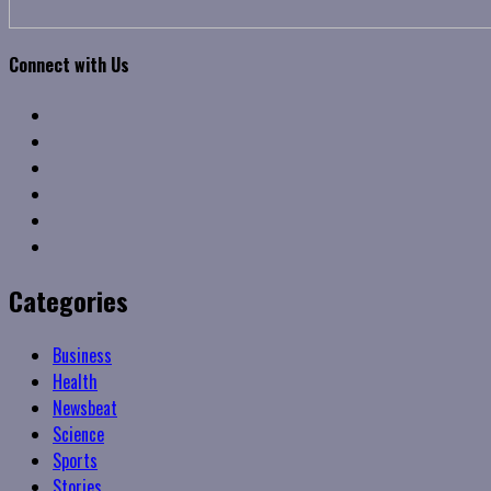
Connect with Us
Facebook
Twitter
Linkedin
VK
Youtube
Instagram
Categories
Business
Health
Newsbeat
Science
Sports
Stories