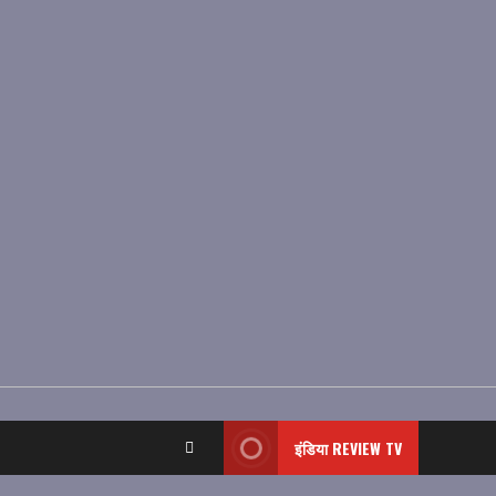
इंडिया REVIEW TV