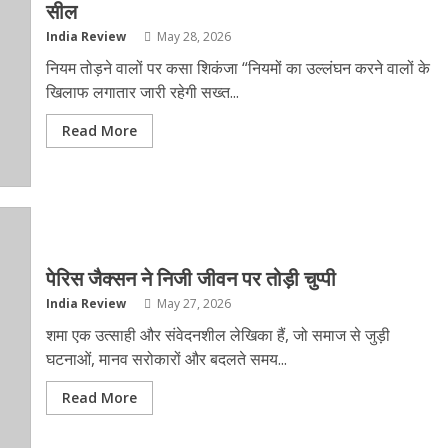
सील
India Review
May 28, 2026
नियम तोड़ने वालों पर कसा शिकंजा “नियमों का उल्लंघन करने वालों के
खिलाफ लगातार जारी रहेगी सख्त...
Read More
पेरिस जैक्सन ने निजी जीवन पर तोड़ी चुप्पी
India Review
May 27, 2026
शमा एक उत्साही और संवेदनशील लेखिका हैं, जो समाज से जुड़ी
घटनाओं, मानव सरोकारों और बदलते समय...
Read More