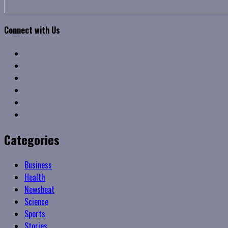
Connect with Us
Facebook
Twitter
Linkedin
VK
Youtube
Instagram
Categories
Business
Health
Newsbeat
Science
Sports
Stories